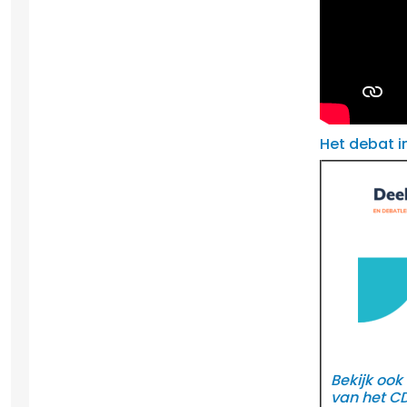
Het debat i
Bekijk ook
van het C