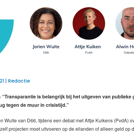
21 | Redactie
Transparantie is belangrijk bij het uitgeven van publieke 
ug tegen de muur in crisistijd.”
en Wuite van D66, tijdens een debat met Attje Kuikens (PvdA) ov
zelf projecten moet uitvoeren op de eilanden of alleen geld op 