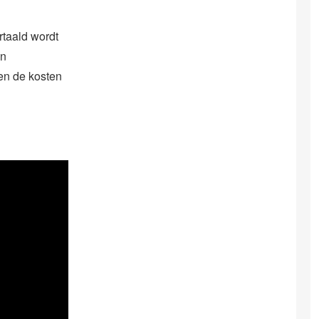
rtaald wordt
en
en de kosten