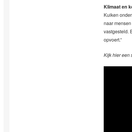
Klimaat en 
Kuiken onders
naar mensen 
vastgesteld. 
opvoert.”
Kijk hier een 