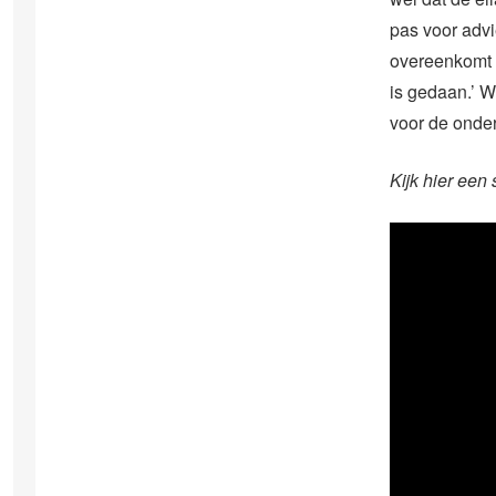
pas voor advie
overeenkomt i
is gedaan.’ W
voor de onde
Kijk hier een 