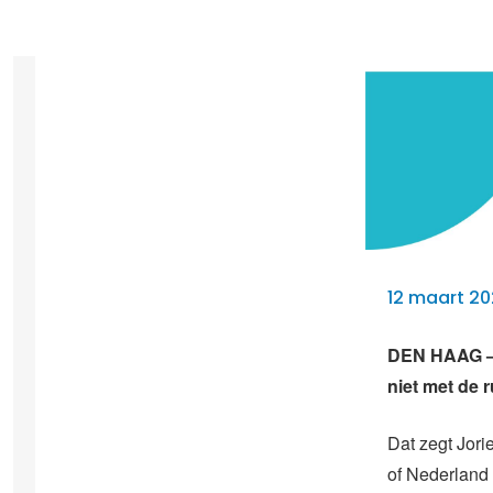
12 maart 20
DEN HAAG – “
niet met de r
Dat zegt Jori
of Nederland 