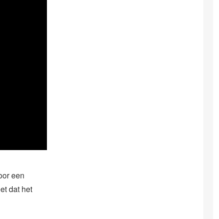
oor een
et dat het