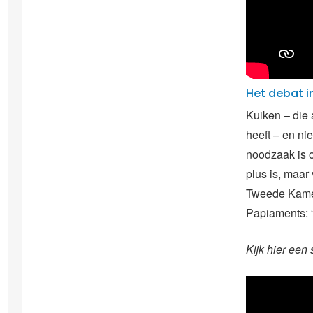
Het debat i
Kuiken – die 
heeft – en ni
noodzaak is 
plus is, maar
Tweede Kamer.
Papiaments: “
Kijk hier een 