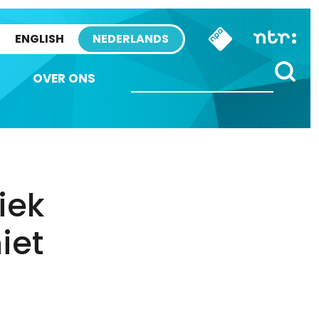
ENGLISH
NEDERLANDS
OVER ONS
iek
iet