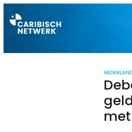
Direct naar a
NEDERLAN
Deba
geld
met