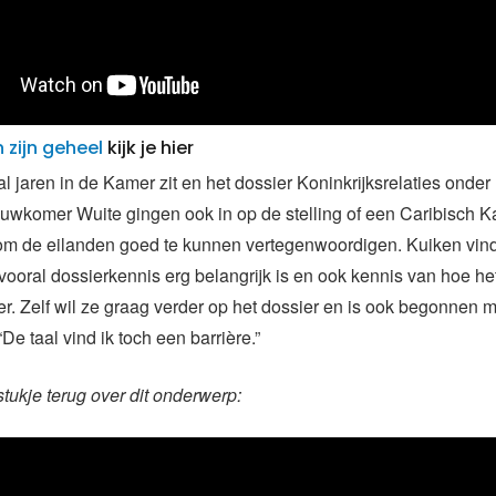
n zijn geheel
kijk je hier
al jaren in de Kamer zit en het dossier Koninkrijksrelaties onde
euwkomer Wuite gingen ook in op de stelling of een Caribisch 
om de eilanden goed te kunnen vertegenwoordigen. Kuiken vind
 vooral dossierkennis erg belangrijk is en ook kennis van hoe he
 Zelf wil ze graag verder op het dossier en is ook begonnen 
De taal vind ik toch een barrière.”
stukje terug over dit onderwerp: