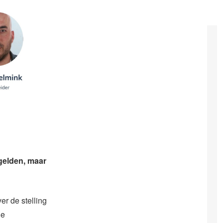
gelden, maar
er de stelling
de