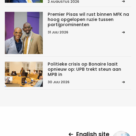
2 AUGUSTUS 2026
Premier Pisas wil rust binnen MFK na
hoog opgelopen ruzie tussen
partijprominenten
31 JULI 2026
Politieke crisis op Bonaire laait
opnieuw op: UPB trekt steun aan
MPB in
30 JULI 2026
English site