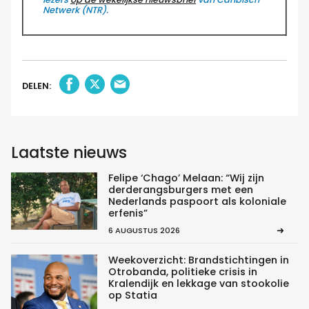
Netwerk (NTR).
DELEN:
Laatste nieuws
Felipe ‘Chago’ Melaan: “Wij zijn
derderangsburgers met een
Nederlands paspoort als koloniale
erfenis”
6 AUGUSTUS 2026
Weekoverzicht: Brandstichtingen in
Otrobanda, politieke crisis in
Kralendijk en lekkage van stookolie
op Statia