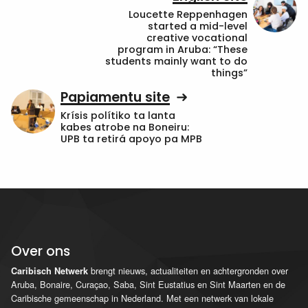
Loucette Reppenhagen
started a mid-level
creative vocational
program in Aruba: “These
students mainly want to do
things”
Papiamentu site
Krísis polítiko ta lanta
kabes atrobe na Boneiru:
UPB ta retirá apoyo pa MPB
Over ons
brengt nieuws, actualiteiten en achtergronden over
Caribisch Netwerk
Aruba, Bonaire, Curaçao, Saba, Sint Eustatius en Sint Maarten en de
Caribische gemeenschap in Nederland. Met een netwerk van lokale