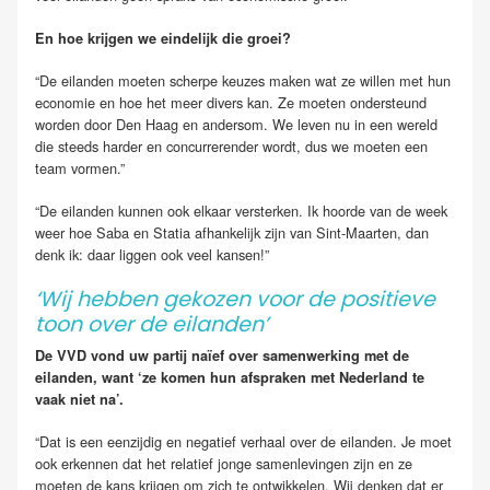
En hoe krijgen we eindelijk die groei?
“De eilanden moeten scherpe keuzes maken wat ze willen met hun
economie en hoe het meer divers kan. Ze moeten ondersteund
worden door Den Haag en andersom. We leven nu in een wereld
die steeds harder en concurrerender wordt, dus we moeten een
team vormen.”
“De eilanden kunnen ook elkaar versterken. Ik hoorde van de week
weer hoe Saba en Statia afhankelijk zijn van Sint-Maarten, dan
denk ik: daar liggen ook veel kansen!”
‘Wij hebben gekozen voor de positieve
toon over de eilanden’
De VVD vond uw partij naïef over samenwerking met de
eilanden, want ‘ze komen hun afspraken met Nederland te
vaak niet na’.
“Dat is een eenzijdig en negatief verhaal over de eilanden. Je moet
ook erkennen dat het relatief jonge samenlevingen zijn en ze
moeten de kans krijgen om zich te ontwikkelen. Wij denken dat er