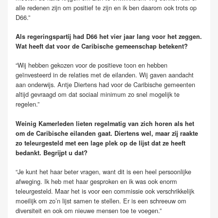
alle redenen zijn om positief te zijn en ik ben daarom ook trots op
D66.”
Als regeringspartij had D66 het vier jaar lang voor het zeggen.
Wat heeft dat voor de Caribische gemeenschap betekent?
“Wij hebben gekozen voor de positieve toon en hebben
geïnvesteerd in de relaties met de eilanden. Wij gaven aandacht
aan onderwijs. Antje Diertens had voor de Caribische gemeenten
altijd gevraagd om dat sociaal minimum zo snel mogelijk te
regelen.”
Weinig Kamerleden lieten regelmatig van zich horen als het
om de Caribische eilanden gaat. Diertens wel, maar zij raakte
zo teleurgesteld met een lage plek op de lijst dat ze heeft
bedankt. Begrijpt u dat?
“Je kunt het haar beter vragen, want dit is een heel persoonlijke
afweging. Ik heb met haar gesproken en ik was ook enorm
teleurgesteld. Maar het is voor een commissie ook verschrikkelijk
moeilijk om zo’n lijst samen te stellen. Er is een schreeuw om
diversiteit en ook om nieuwe mensen toe te voegen.”