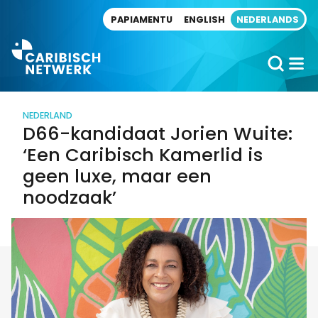
Direct naar artikel
PAPIAMENTU
ENGLISH
NEDERLANDS
NEDERLAND
D66-kandidaat Jorien Wuite:
‘Een Caribisch Kamerlid is
geen luxe, maar een
noodzaak’