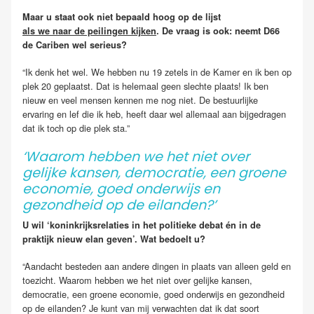
Maar u staat ook niet bepaald hoog op de lijst
als we naar de peilingen kijken
. De vraag is ook: neemt D66
de Cariben wel serieus?
“Ik denk het wel. We hebben nu 19 zetels in de Kamer en ik ben op
plek 20 geplaatst. Dat is helemaal geen slechte plaats! Ik ben
nieuw en veel mensen kennen me nog niet. De bestuurlijke
ervaring en lef die ik heb, heeft daar wel allemaal aan bijgedragen
dat ik toch op die plek sta.”
‘Waarom hebben we het niet over
gelijke kansen, democratie, een groene
economie, goed onderwijs en
gezondheid op de eilanden?’
U wil ‘koninkrijksrelaties in het politieke debat én in de
praktijk nieuw elan geven’. Wat bedoelt u?
“Aandacht besteden aan andere dingen in plaats van alleen geld en
toezicht. Waarom hebben we het niet over gelijke kansen,
democratie, een groene economie, goed onderwijs en gezondheid
op de eilanden? Je kunt van mij verwachten dat ik dat soort