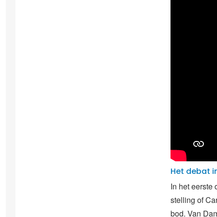
Het debat i
In het eerste
stelling of C
bod. Van Dam 