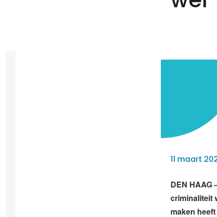
11 maart 202
DEN HAAG – 
criminalitei
maken heeft