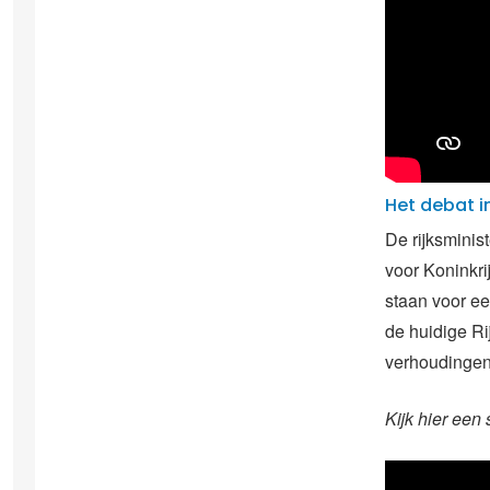
Het debat i
De rijksmini
voor Koninkri
staan voor ee
de huidige Ri
verhoudingen
Kijk hier een 