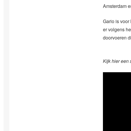
Amsterdam en 
Gario is voor
er volgens h
doorvoeren d
Kijk hier een 