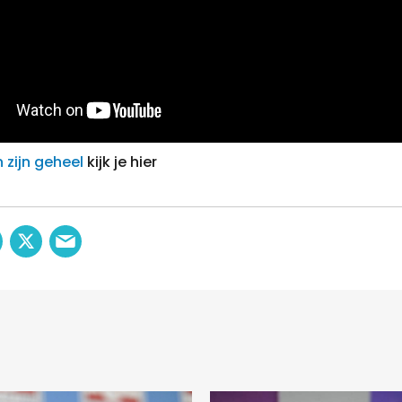
n zijn geheel
kijk je hier