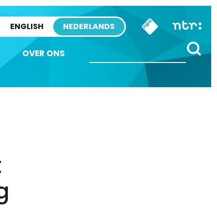
ENGLISH
NEDERLANDS
OVER ONS
t
g