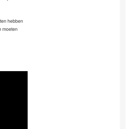
enten hebben
en moeten