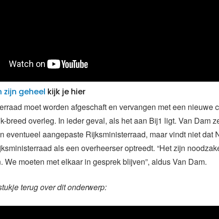
n zijn geheel
kijk je hier
sterraad moet worden afgeschaft en vervangen met een nieuwe c
jk-breed overleg. In ieder geval, als het aan Bij1 ligt. Van Dam z
n eventueel aangepaste Rijksministerraad, maar vindt niet dat 
jksministerraad als een overheerser optreedt. “Het zijn noodzake
. We moeten met elkaar in gesprek blijven”, aldus Van Dam.
stukje terug over dit onderwerp: