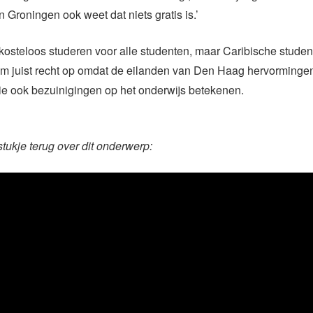
Groningen ook weet dat niets gratis is.’
 kosteloos studeren voor alle studenten, maar Caribische stud
em juist recht op omdat de eilanden van Den Haag hervorming
ie ook bezuinigingen op het onderwijs betekenen.
stukje terug over dit onderwerp: