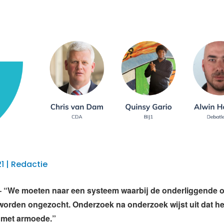
1 | Redactie
“We moeten naar een systeem waarbij de onderliggende 
t worden ongezocht. Onderzoek na onderzoek wijst uit dat he
 met armoede.”