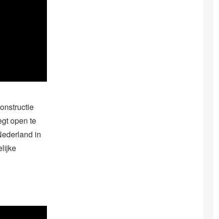
onstructie
egt open te
Nederland in
lijke