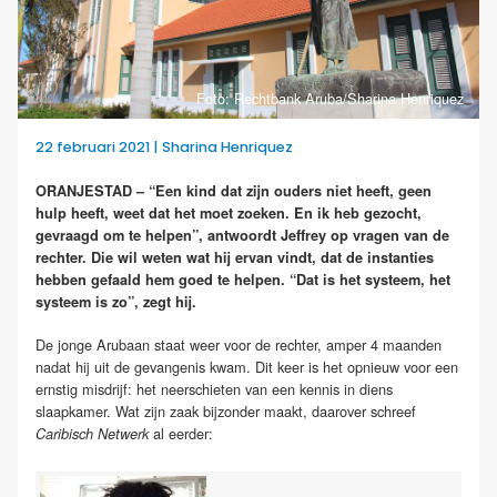
Foto: Rechtbank Aruba/Sharina Henriquez
22 februari 2021 | Sharina Henriquez
ORANJESTAD – “Een kind dat zijn ouders niet heeft, geen
hulp heeft, weet dat het moet zoeken. En ik heb gezocht,
gevraagd om te helpen”, antwoordt Jeffrey op vragen van de
rechter. Die wil weten wat hij ervan vindt, dat de instanties
hebben gefaald hem goed te helpen. “Dat is het systeem, het
systeem is zo”, zegt hij.
De jonge Arubaan staat weer voor de rechter, amper 4 maanden
nadat hij uit de gevangenis kwam. Dit keer is het opnieuw voor een
ernstig misdrijf: het neerschieten van een kennis in diens
slaapkamer. Wat zijn zaak bijzonder maakt, daarover schreef
al eerder:
Caribisch Netwerk