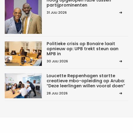
hoog opgelopen ruzie tussen
partijprominenten
31 JULI 2026
Politieke crisis op Bonaire laait
opnieuw op: UPB trekt steun aan
MPB in
30 JULI 2026
Loucette Reppenhagen startte
creatieve mbo-opleiding op Aruba:
“Deze leerlingen willen vooral doen”
28 JULI 2026