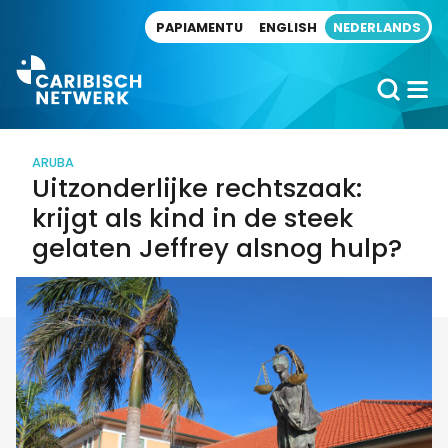
Direct naar artikel
PAPIAMENTU
ENGLISH
NEDERLANDS
ARUBA
Uitzonderlijke rechtszaak:
krijgt als kind in de steek
gelaten Jeffrey alsnog hulp?