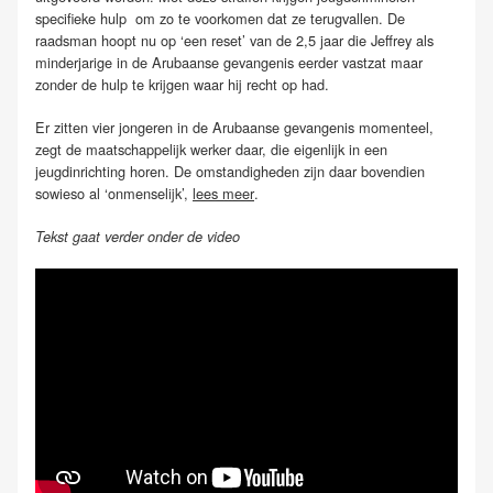
specifieke hulp om zo te voorkomen dat ze terugvallen. De
raadsman hoopt nu op ‘een reset’ van de 2,5 jaar die Jeffrey als
minderjarige in de Arubaanse gevangenis eerder vastzat maar
zonder de hulp te krijgen waar hij recht op had.
Er zitten vier jongeren in de Arubaanse gevangenis momenteel,
zegt de maatschappelijk werker daar, die eigenlijk in een
jeugdinrichting horen. De omstandigheden zijn daar bovendien
sowieso al ‘onmenselijk’,
lees meer
.
Tekst gaat verder onder de video