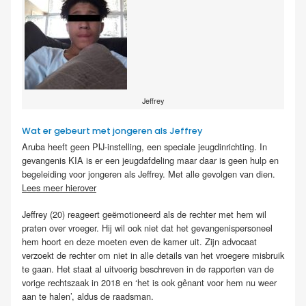
Jeffrey
Wat er gebeurt met jongeren als Jeffrey
Aruba heeft geen PIJ-instelling, een speciale jeugdinrichting. In
gevangenis KIA is er een jeugdafdeling maar daar is geen hulp en
begeleiding voor jongeren als Jeffrey. Met alle gevolgen van dien.
Lees meer hierover
Jeffrey (20) reageert geëmotioneerd als de rechter met hem wil
praten over vroeger. Hij wil ook niet dat het gevangenispersoneel
hem hoort en deze moeten even de kamer uit. Zijn advocaat
verzoekt de rechter om niet in alle details van het vroegere misbruik
te gaan. Het staat al uitvoerig beschreven in de rapporten van de
vorige rechtszaak in 2018 en ‘het is ook gênant voor hem nu weer
aan te halen’, aldus de raadsman.