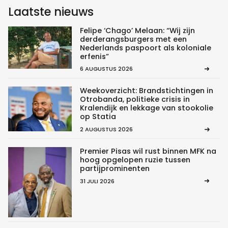
Laatste nieuws
Felipe ‘Chago’ Melaan: “Wij zijn
derderangsburgers met een
Nederlands paspoort als koloniale
erfenis”
6 AUGUSTUS 2026
Weekoverzicht: Brandstichtingen in
Otrobanda, politieke crisis in
Kralendijk en lekkage van stookolie
op Statia
2 AUGUSTUS 2026
Premier Pisas wil rust binnen MFK na
hoog opgelopen ruzie tussen
partijprominenten
31 JULI 2026