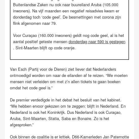
Buitenlandse Zaken nu ook naar buureiland Aruba (105.000
inwoners). Na vijf maanden een negatief reisadvies kwam er
donderdag toch ‘code geel’. De besmettingen met corona zijn
flink afgenomen naar 79.
Voor Curaçao (160.000 inwoners) geldt nog code geel, al is het
aantal positief geteste mensen
donderdag naar 590 is gestegen
. Sint-Maarten blijft op code oranje.
Van Esch (Partij voor de Dieren) ziet liever dat Nederlanders
ontmoedigd worden om naar de eilanden af te reizen. “We moeten
mensen niet verleiden om met z’n allen tickets te gaan boeken
omdat het code geel is.”
De premier verdedigde in het debat het besluit van het kabinet.
“We hebben ervoor gekozen om te zeggen: blijft in Nederland. En
Nederland is ook het Koninkrijk. Dus Nederland is ook Curaçao,
Aruba, Sint-Maarten, Statia, Saba en Bonaire. Zo is het
afgesproken.”
Ook binnen de coalitie is er kritiek. D66-Kamerleden Jan Paternotte