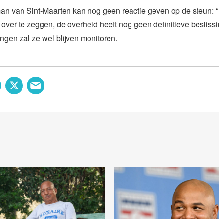
 van Sint-Maarten kan nog geen reactie geven op de steun: “H
over te zeggen, de overheid heeft nog geen definitieve besliss
ngen zal ze wel blijven monitoren.