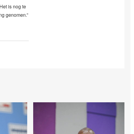
et is nog te
ing genomen.”