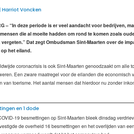
 | Harriot Voncken
– “In deze periode is er veel aandacht voor bedrijven, m
 mensen die al moeite hadden om rond te komen zoals oude
 vergeten.” Dat zegt Ombudsman Sint-Maarten over de imp
 op het eiland.
dwijde coronacrisis is ook Sint-Maarten genoodzaakt om alle to
weren. Een zware maatregel voor de eilanden die economisch v
ijn van toerisme. Het aantal mensen dat hierdoor nu zonder inko
tingen en 1 dode
COVID-19 besmettingen op Sint-Maarten bleek dinsdag verdrie
estigde de overheid 16 besmettingen en het overlijden van een