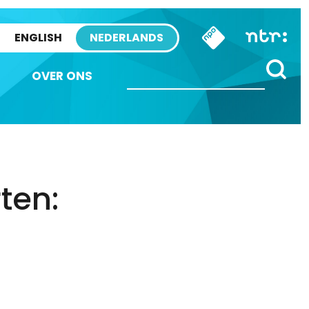
ENGLISH
NEDERLANDS
OVER ONS
ten: