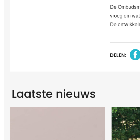
De Ombudsman
vroeg om wat 
De ontwikkeli
DELEN:
Laatste nieuws