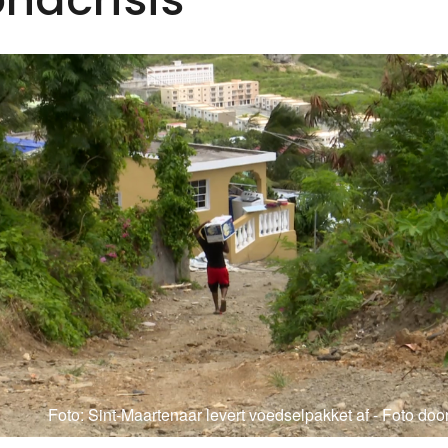
Foto: Sint-Maartenaar levert voedselpakket af - Foto door