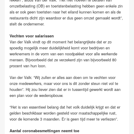
omzetbelasting (OB) en toeristenbelasting hebben geen enkele zin
als er ook geen toeristen naar het eiland kunnen komen en als de
restaurants dicht zijn waardoor er dus geen omzet gemaakt wordt”,
stelt de ondernemer.
Vechten voor salarissen
Van der Valk vindt op dit moment het belangrijkste dat er zo
spoedig mogelijk meer duidelijkheid komt voor bedrijven en
werknemers in de vorm van een noodpakket voor alle werkende
mensen. Bijvoorbeeld dat ze verzekerd zijn van bijvoorbeeld 80
procent van hun loon.
Van der Valk: “Wij zullen er alles aan doen om te vechten voor
onze medewerkers, maar voor ons is dit zonder steun niet vol te
houden”. Hij zou liever zien dat er in tussentijd gewerkt wordt aan
een plan voor de wederopbouw.
“Het is van essentieel belang dat het volk duidelijk krijgt en dat er
gelden beschikbaar worden gesteld voor maatschappelijke rust,
voor de komende 3 maanden. Er is geen tijd meer te verliezen”.
Aantal coronabesmettingen neemt toe