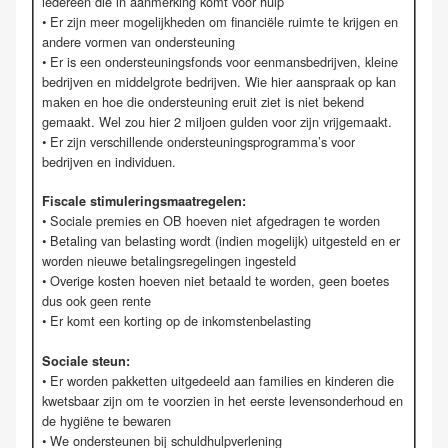
iedereen die in aanmerking komt voor hulp
• Er zijn meer mogelijkheden om financiële ruimte te krijgen en
andere vormen van ondersteuning
• Er is een ondersteuningsfonds voor eenmansbedrijven, kleine
bedrijven en middelgrote bedrijven. Wie hier aanspraak op kan
maken en hoe die ondersteuning eruit ziet is niet bekend
gemaakt. Wel zou hier 2 miljoen gulden voor zijn vrijgemaakt.
• Er zijn verschillende ondersteuningsprogramma’s voor
bedrijven en individuen.
Fiscale stimuleringsmaatregelen:
• Sociale premies en OB hoeven niet afgedragen te worden
• Betaling van belasting wordt (indien mogelijk) uitgesteld en er
worden nieuwe betalingsregelingen ingesteld
• Overige kosten hoeven niet betaald te worden, geen boetes
dus ook geen rente
• Er komt een korting op de inkomstenbelasting
Sociale steun:
• Er worden pakketten uitgedeeld aan families en kinderen die
kwetsbaar zijn om te voorzien in het eerste levensonderhoud en
de hygiëne te bewaren
• We ondersteunen bij schuldhulpverlening