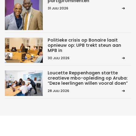
partijprominenten
31 JULI 2026
Politieke crisis op Bonaire laait
opnieuw op: UPB trekt steun aan
MPB in
30 JULI 2026
Loucette Reppenhagen startte
creatieve mbo-opleiding op Aruba:
“Deze leerlingen willen vooral doen”
28 JULI 2026