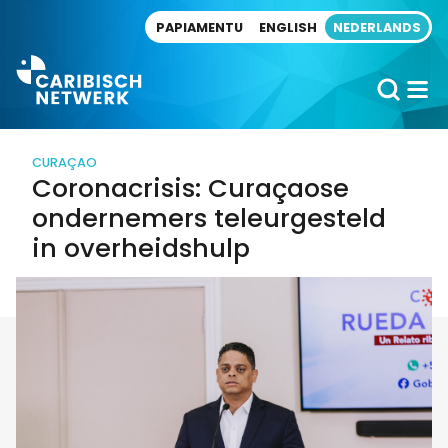
Direct naar artikel
PAPIAMENTU
ENGLISH
NEDERLANDS
CURAÇAO
Coronacrisis: Curaçaose
ondernemers teleurgesteld
in overheidshulp