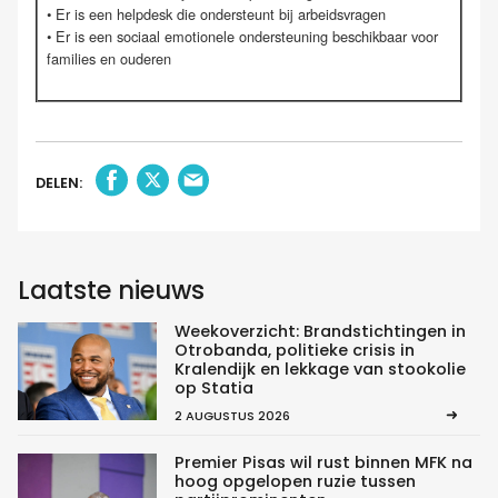
• Er is een helpdesk die ondersteunt bij arbeidsvragen
• Er is een sociaal emotionele ondersteuning beschikbaar voor
families en ouderen
DELEN:
Laatste nieuws
Weekoverzicht: Brandstichtingen in
Otrobanda, politieke crisis in
Kralendijk en lekkage van stookolie
op Statia
2 AUGUSTUS 2026
Premier Pisas wil rust binnen MFK na
hoog opgelopen ruzie tussen