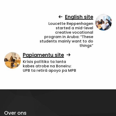
English site
Loucette Reppenhagen
started a mid-level
creative vocational
program in Aruba: “These
students mainly want to do
things”
Papiamentu site
Krísis polítiko ta lanta
kabes atrobe na Boneiru:
UPB ta retirá apoyo pa MPB
Over ons