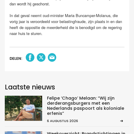
dan wordt hij geschorst.
In dat geval neemt oud-minister Maria Buncamper-Molanus, die
vorig jaar is veroordeeld voor belastingfraude, zijn plaats in en dan
heeft de oppositie de meerderheid die is benodigd om de regering
naar huis te sturen.
DELEN:
Laatste nieuws
Felipe ‘Chago’ Melaan: “Wij zijn
derderangsburgers met een
Nederlands paspoort als koloniale
erfenis”
6 AUGUSTUS 2026
Weekoverzicht: Brandstichtingen in