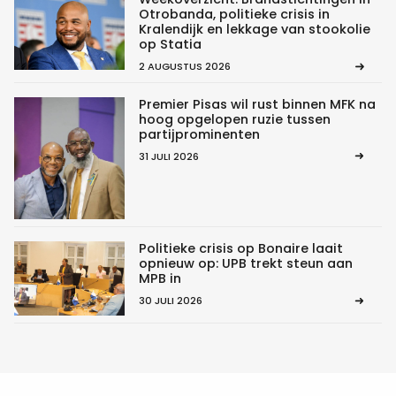
Otrobanda, politieke crisis in
Kralendijk en lekkage van stookolie
op Statia
2 AUGUSTUS 2026
Premier Pisas wil rust binnen MFK na
hoog opgelopen ruzie tussen
partijprominenten
31 JULI 2026
Politieke crisis op Bonaire laait
opnieuw op: UPB trekt steun aan
MPB in
30 JULI 2026