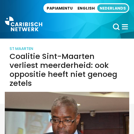
Direct naar artikel
PAPIAMENTU
ENGLISH
NEDERLANDS
ST MAARTEN
Coalitie Sint-Maarten
verliest meerderheid: ook
oppositie heeft niet genoeg
zetels