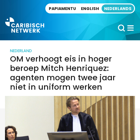
Direct naar artikel
PAPIAMENTU
ENGLISH
NEDERLANDS
NEDERLAND
OM verhoogt eis in hoger
beroep Mitch Henriquez:
agenten mogen twee jaar
niet in uniform werken