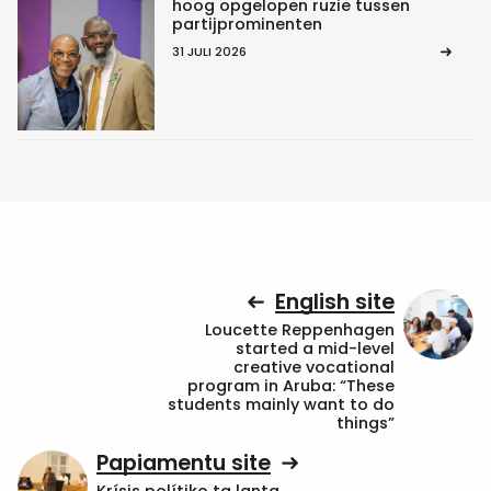
hoog opgelopen ruzie tussen
partijprominenten
31 JULI 2026
English site
Loucette Reppenhagen
started a mid-level
creative vocational
program in Aruba: “These
students mainly want to do
things”
Papiamentu site