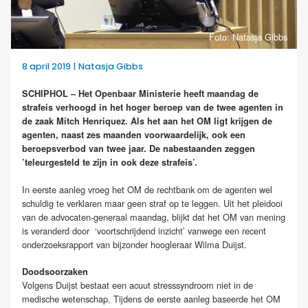
Foto: Natasja Gibbs
8 april 2019 | Natasja Gibbs
SCHIPHOL – Het Openbaar Ministerie heeft maandag de
strafeis verhoogd in het hoger beroep van de twee agenten in
de zaak Mitch Henriquez. Als het aan het OM ligt krijgen de
agenten, naast zes maanden voorwaardelijk, ook een
beroepsverbod van twee jaar. De nabestaanden zeggen
’teleurgesteld te zijn in ook deze strafeis’.
In eerste aanleg vroeg het OM de rechtbank om de agenten wel
schuldig te verklaren maar geen straf op te leggen. Uit het pleidooi
van de advocaten-generaal maandag, blijkt dat het OM van mening
is veranderd door ‘voortschrijdend inzicht’ vanwege een recent
onderzoeksrapport van bijzonder hoogleraar Wilma Duijst.
Doodsoorzaken
Volgens Duijst bestaat een acuut stresssyndroom niet in de
medische wetenschap. Tijdens de eerste aanleg baseerde het OM