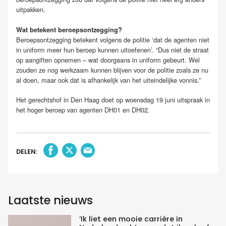
uitpakken.
Wat betekent beroepsontzegging?
Beroepsontzegging betekent volgens de politie ‘dat de agenten niet
in uniform meer hun beroep kunnen uitoefenen’. “Dus niet de straat
op aangiften opnemen – wat doorgaans in uniform gebeurt. Wel
zouden ze nog werkzaam kunnen blijven voor de politie zoals ze nu
al doen, maar ook dat is afhankelijk van het uiteindelijke vonnis.”
Het gerechtshof in Den Haag doet op woensdag 19 juni uitspraak in
het hoger beroep van agenten DH01 en DH02.
DELEN:
Laatste nieuws
‘Ik liet een mooie carrière in