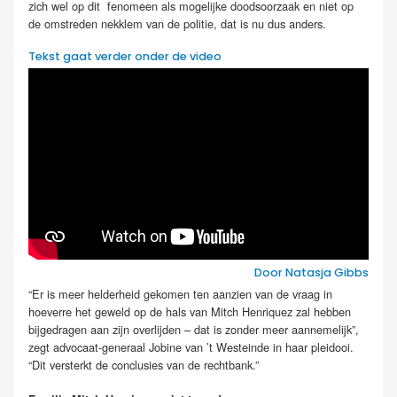
zich wel op dit fenomeen als mogelijke doodsoorzaak en niet op
de omstreden nekklem van de politie, dat is nu dus anders.
Tekst gaat verder onder de video
Door Natasja Gibbs
“Er is meer helderheid gekomen ten aanzien van de vraag in
hoeverre het geweld op de hals van Mitch Henriquez zal hebben
bijgedragen aan zijn overlijden – dat is zonder meer aannemelijk”,
zegt advocaat-generaal Jobine van ’t Westeinde in haar pleidooi.
“Dit versterkt de conclusies van de rechtbank.”