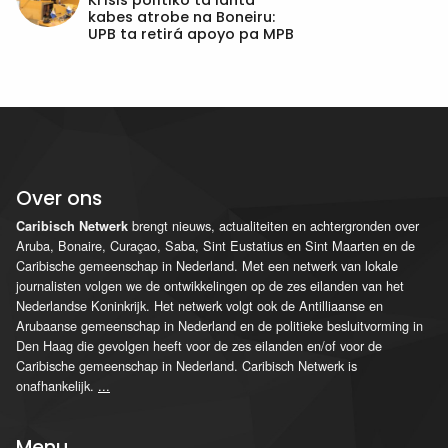
Krísis polítiko ta lanta
kabes atrobe na Boneiru:
UPB ta retirá apoyo pa MPB
Over ons
brengt nieuws, actualiteiten en achtergronden over
Caribisch Netwerk
Aruba, Bonaire, Curaçao, Saba, Sint Eustatius en Sint Maarten en de
Caribische gemeenschap in Nederland. Met een netwerk van lokale
journalisten volgen we de ontwikkelingen op de zes eilanden van het
Nederlandse Koninkrijk. Het netwerk volgt ook de Antilliaanse en
Arubaanse gemeenschap in Nederland en de politieke besluitvorming in
Den Haag die gevolgen heeft voor de zes eilanden en/of voor de
Caribische gemeenschap in Nederland. Caribisch Netwerk is
onafhankelijk.
...
Menu