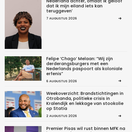
Nederland achter, omdat ik geloof
dat ik mijn eiland iets kan
teruggeven’
7 AUGUSTUS 2026
Felipe ‘Chago’ Melaan: “Wij zijn
derderangsburgers met een
Nederlands paspoort als koloniale
erfenis”
6 AUGUSTUS 2026
Weekoverzicht: Brandstichtingen in
Otrobanda, politieke crisis in
Kralendijk en lekkage van stookolie
op Statia
2 AUGUSTUS 2026
Premier Pisas wil rust binnen MFK na