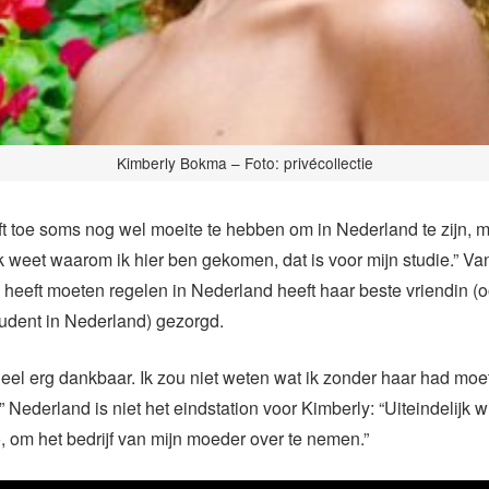
Kimberly Bokma – Foto: privécollectie
t toe soms nog wel moeite te hebben om in Nederland te zijn, 
 “Ik weet waarom ik hier ben gekomen, dat is voor mijn studie.” Va
 heeft moeten regelen in Nederland heeft haar beste vriendin (
udent in Nederland) gezorgd.
heel erg dankbaar. Ik zou niet weten wat ik zonder haar had moe
 Nederland is niet het eindstation voor Kimberly: “Uiteindelijk wi
 om het bedrijf van mijn moeder over te nemen.”