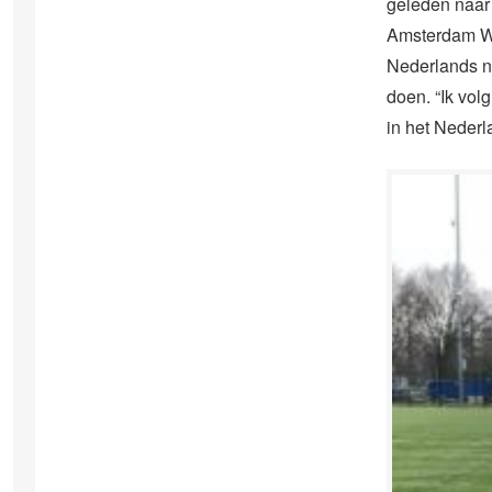
geleden naar
Amsterdam We
Nederlands ni
doen. “Ik vol
in het Nederla