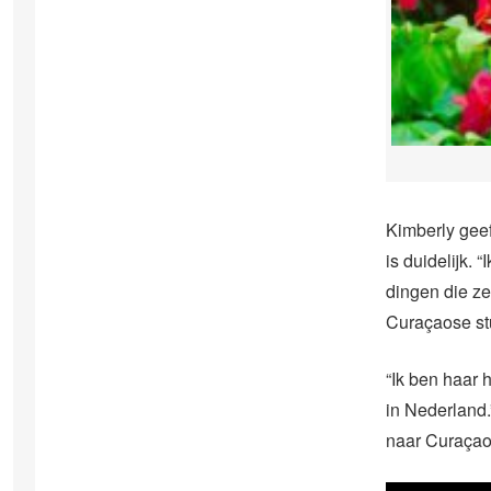
Kimberly geef
is duidelijk.
dingen die ze
Curaçaose st
“Ik ben haar 
in Nederland.”
naar Curaçao,