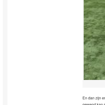
En dan zijn 
gewend kan r