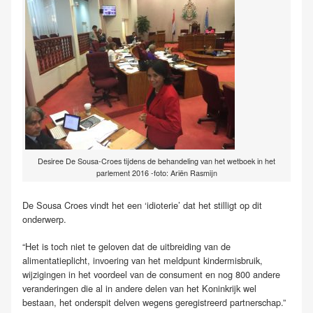
Desiree De Sousa-Croes tijdens de behandeling van het wetboek in het
parlement 2016 -foto: Ariën Rasmijn
De Sousa Croes vindt het een ‘idioterie’ dat het stilligt op dit
onderwerp.
“Het is toch niet te geloven dat de uitbreiding van de
alimentatieplicht, invoering van het meldpunt kindermisbruik,
wijzigingen in het voordeel van de consument en nog 800 andere
veranderingen die al in andere delen van het Koninkrijk wel
bestaan, het onderspit delven wegens geregistreerd partnerschap.”