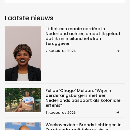
Laatste nieuws
‘Ik liet een mooie carrière in
Nederland achter, omdat ik geloof
dat ik mijn eiland iets kan
teruggeven’
7 AUGUSTUS 2026
Felipe ‘Chago’ Melaan: “Wij zijn
derderangsburgers met een
Nederlands paspoort als koloniale
erfenis”
6 AUGUSTUS 2026
Weekoverzicht: Brandstichtingen in
Otrobanda, politieke crisis in