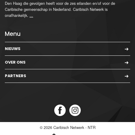
Den Haag die gevolgen heeft voor de zes eilanden en/of voor de
Caribische gemeenschap in Nederland. Caribisch Netwerk is
onafhankelijk.
...
Menu
NIEUWS
OVER ONS
PARTNERS
© 2026
Caribisch Netwerk - NTR