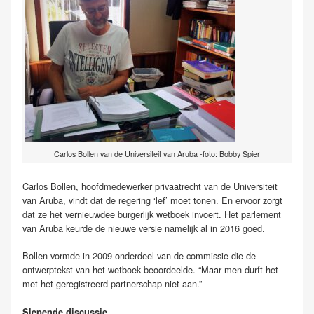
Carlos Bollen van de Universiteit van Aruba -foto: Bobby Spier
Carlos Bollen, hoofdmedewerker privaatrecht van de Universiteit
van Aruba, vindt dat de regering ‘lef’ moet tonen. En ervoor zorgt
dat ze het vernieuwdee burgerlijk wetboek invoert. Het parlement
van Aruba keurde de nieuwe versie namelijk al in 2016 goed.
Bollen vormde in 2009 onderdeel van de commissie die de
ontwerptekst van het wetboek beoordeelde. “Maar men durft het
met het geregistreerd partnerschap niet aan.”
Slepende discussie