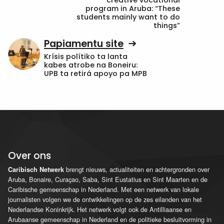
creative vocational
program in Aruba: “These
students mainly want to do
things”
Papiamentu site
Krísis polítiko ta lanta
kabes atrobe na Boneiru:
UPB ta retirá apoyo pa MPB
Over ons
brengt nieuws, actualiteiten en achtergronden over
Caribisch Netwerk
Aruba, Bonaire, Curaçao, Saba, Sint Eustatius en Sint Maarten en de
Caribische gemeenschap in Nederland. Met een netwerk van lokale
journalisten volgen we de ontwikkelingen op de zes eilanden van het
Nederlandse Koninkrijk. Het netwerk volgt ook de Antilliaanse en
Arubaanse gemeenschap in Nederland en de politieke besluitvorming in