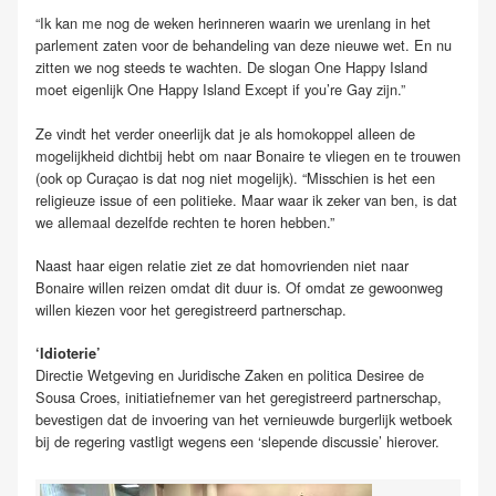
“Ik kan me nog de weken herinneren waarin we urenlang in het
parlement zaten voor de behandeling van deze nieuwe wet. En nu
zitten we nog steeds te wachten. De slogan One Happy Island
moet eigenlijk One Happy Island Except if you’re Gay zijn.”
Ze vindt het verder oneerlijk dat je als homokoppel alleen de
mogelijkheid dichtbij hebt om naar Bonaire te vliegen en te trouwen
(ook op Curaçao is dat nog niet mogelijk). “Misschien is het een
religieuze issue of een politieke. Maar waar ik zeker van ben, is dat
we allemaal dezelfde rechten te horen hebben.”
Naast haar eigen relatie ziet ze dat homovrienden niet naar
Bonaire willen reizen omdat dit duur is. Of omdat ze gewoonweg
willen kiezen voor het geregistreerd partnerschap.
‘Idioterie’
Directie Wetgeving en Juridische Zaken en politica Desiree de
Sousa Croes, initiatiefnemer van het geregistreerd partnerschap,
bevestigen dat de invoering van het vernieuwde burgerlijk wetboek
bij de regering vastligt wegens een ‘slepende discussie’ hierover.