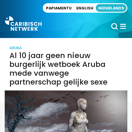
Direct naar artikel
PAPIAMENTU
ENGLISH
NEDERLANDS
ARUBA
Al 10 jaar geen nieuw
burgerlijk wetboek Aruba
mede vanwege
partnerschap gelijke sexe