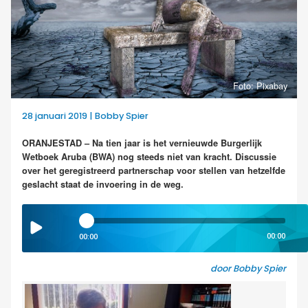
Foto: Pixabay
28 januari 2019 | Bobby Spier
ORANJESTAD – Na tien jaar is het vernieuwde Burgerlijk
Wetboek Aruba (BWA) nog steeds niet van kracht. Discussie
over het geregistreerd partnerschap voor stellen van hetzelfde
geslacht staat de invoering in de weg.
00:00
00:00
door Bobby Spier