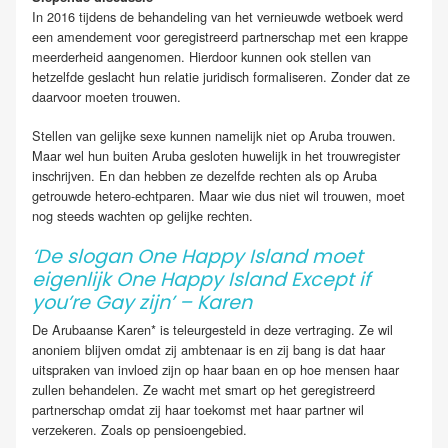
In 2016 tijdens de behandeling van het vernieuwde wetboek werd
een amendement voor geregistreerd partnerschap met een krappe
meerderheid aangenomen. Hierdoor kunnen ook stellen van
hetzelfde geslacht hun relatie juridisch formaliseren. Zonder dat ze
daarvoor moeten trouwen.
Stellen van gelijke sexe kunnen namelijk niet op Aruba trouwen.
Maar wel hun buiten Aruba gesloten huwelijk in het trouwregister
inschrijven. En dan hebben ze dezelfde rechten als op Aruba
getrouwde hetero-echtparen. Maar wie dus niet wil trouwen, moet
nog steeds wachten op gelijke rechten.
‘De slogan One Happy Island moet
eigenlijk One Happy Island Except if
you’re Gay zijn’ – Karen
De Arubaanse Karen* is teleurgesteld in deze vertraging. Ze wil
anoniem blijven omdat zij ambtenaar is en zij bang is dat haar
uitspraken van invloed zijn op haar baan en op hoe mensen haar
zullen behandelen. Ze wacht met smart op het geregistreerd
partnerschap omdat zij haar toekomst met haar partner wil
verzekeren. Zoals op pensioengebied.