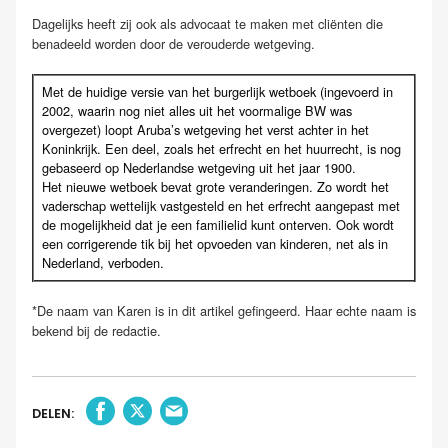
Dagelijks heeft zij ook als advocaat te maken met cliënten die
benadeeld worden door de verouderde wetgeving.
Met de huidige versie van het burgerlijk wetboek (ingevoerd in
2002, waarin nog niet alles uit het voormalige BW was
overgezet) loopt Aruba’s wetgeving het verst achter in het
Koninkrijk. Een deel, zoals het erfrecht en het huurrecht, is nog
gebaseerd op Nederlandse wetgeving uit het jaar 1900.
Het nieuwe wetboek bevat grote veranderingen. Zo wordt het
vaderschap wettelijk vastgesteld en het erfrecht aangepast met
de mogelijkheid dat je een familielid kunt onterven. Ook wordt
een corrigerende tik bij het opvoeden van kinderen, net als in
Nederland, verboden.
*De naam van Karen is in dit artikel gefingeerd. Haar echte naam is
bekend bij de redactie.
DELEN: