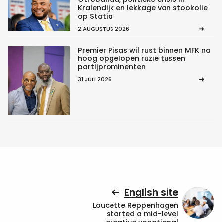
Kralendijk en lekkage van stookolie
op Statia
2 AUGUSTUS 2026
Premier Pisas wil rust binnen MFK na
hoog opgelopen ruzie tussen
partijprominenten
31 JULI 2026
English site
Loucette Reppenhagen
started a mid-level