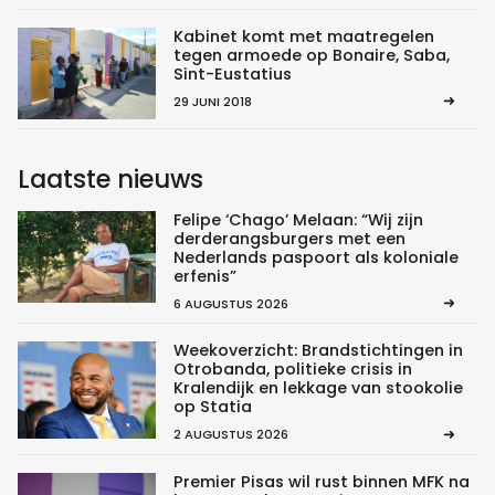
Kabinet komt met maatregelen
tegen armoede op Bonaire, Saba,
Sint-Eustatius
29 JUNI 2018
Laatste nieuws
Felipe ‘Chago’ Melaan: “Wij zijn
derderangsburgers met een
Nederlands paspoort als koloniale
erfenis”
6 AUGUSTUS 2026
Weekoverzicht: Brandstichtingen in
Otrobanda, politieke crisis in
Kralendijk en lekkage van stookolie
op Statia
2 AUGUSTUS 2026
Premier Pisas wil rust binnen MFK na