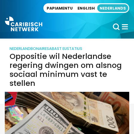
Direct naar artikel
PAPIAMENTU
ENGLISH
NEDERLANDS
NEDERLAND
BONAIRE
SABA
ST EUSTATIUS
Oppositie wil Nederlandse
regering dwingen om alsnog
sociaal minimum vast te
stellen