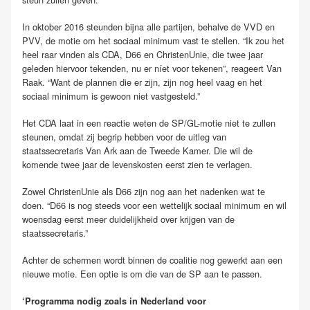
In oktober 2016 steunden bijna alle partijen, behalve de VVD en
PVV, de motie om het sociaal minimum vast te stellen. “Ik zou het
heel raar vinden als CDA, D66 en ChristenUnie, die twee jaar
geleden hiervoor tekenden, nu er níet voor tekenen”, reageert Van
Raak. “Want de plannen die er zijn, zijn nog heel vaag en het
sociaal minimum is gewoon niet vastgesteld.”
Het CDA laat in een reactie weten de SP/GL-motie niet te zullen
steunen, omdat zij begrip hebben voor de uitleg van
staatssecretaris Van Ark aan de Tweede Kamer. Die wil de
komende twee jaar de levenskosten eerst zien te verlagen.
Zowel ChristenUnie als D66 zijn nog aan het nadenken wat te
doen. “D66 is nog steeds voor een wettelijk sociaal minimum en wil
woensdag eerst meer duidelijkheid over krijgen van de
staatssecretaris.”
Achter de schermen wordt binnen de coalitie nog gewerkt aan een
nieuwe motie. Een optie is om die van de SP aan te passen.
‘Programma nodig zoals in Nederland voor