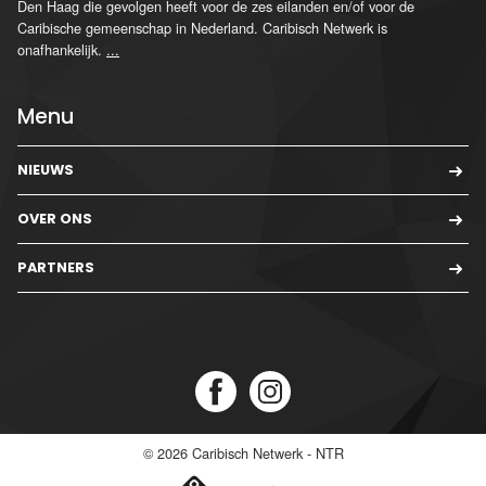
Den Haag die gevolgen heeft voor de zes eilanden en/of voor de
Caribische gemeenschap in Nederland. Caribisch Netwerk is
onafhankelijk.
...
Menu
NIEUWS
OVER ONS
PARTNERS
© 2026
Caribisch Netwerk - NTR