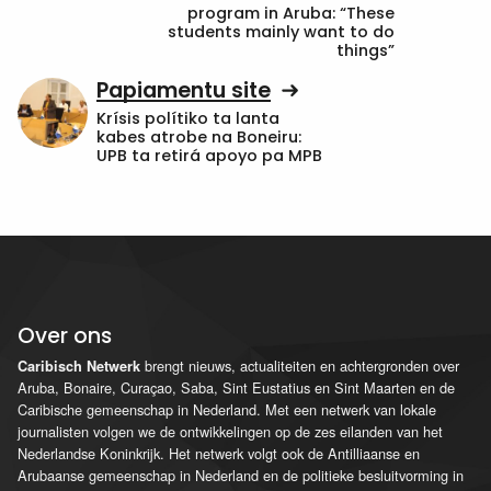
program in Aruba: “These
students mainly want to do
things”
Papiamentu site
Krísis polítiko ta lanta
kabes atrobe na Boneiru:
UPB ta retirá apoyo pa MPB
Over ons
brengt nieuws, actualiteiten en achtergronden over
Caribisch Netwerk
Aruba, Bonaire, Curaçao, Saba, Sint Eustatius en Sint Maarten en de
Caribische gemeenschap in Nederland. Met een netwerk van lokale
journalisten volgen we de ontwikkelingen op de zes eilanden van het
Nederlandse Koninkrijk. Het netwerk volgt ook de Antilliaanse en
Arubaanse gemeenschap in Nederland en de politieke besluitvorming in