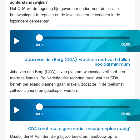
achterstandswijken’
Het CDA wil de regering tijd geven om onder meer de sociale
huurwoningen te regelen en de levenskosten te verlagen in de
bijzondere gemeenten.
00:00
00:00
Joba van den Berg (CDA): wachten met vaststellen
sociaal minimum
Joba van den Berg (CDA) is van plan om woensdag zelf met een
motie te komen. De Nederlandse regering moet wat het CDA
betreft per eiland plannen gaan maken, zodat ze in de toekomst
zelfvoorzienend en goedkoper worden.
00:00
00:00
CDA komt met eigen motie: ‘meerjarenplan nodig’
Daarbij denkt Van den Berg bijvoorbeeld om landbouw op te