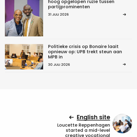
hoog opgelopen ruzie tussen
partijprominenten
31 JULI 2026
Politieke crisis op Bonaire laait
opnieuw op: UPB trekt steun aan
MPB in
30 JULI 2026
English site
Loucette Reppenhagen
started a mid-level
creative vocational