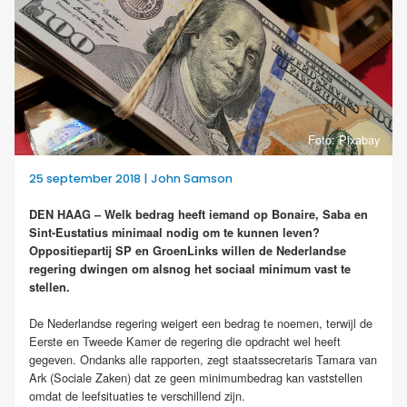
Foto: Pixabay
25 september 2018 | John Samson
DEN HAAG – Welk bedrag heeft iemand op Bonaire, Saba en
Sint-Eustatius minimaal nodig om te kunnen leven?
Oppositiepartij SP en GroenLinks willen de Nederlandse
regering dwingen om alsnog het sociaal minimum vast te
stellen.
De Nederlandse regering weigert een bedrag te noemen, terwijl de
Eerste en Tweede Kamer de regering die opdracht wel heeft
gegeven. Ondanks alle rapporten, zegt staatssecretaris Tamara van
Ark (Sociale Zaken) dat ze geen minimumbedrag kan vaststellen
omdat de leefsituaties te verschillend zijn.