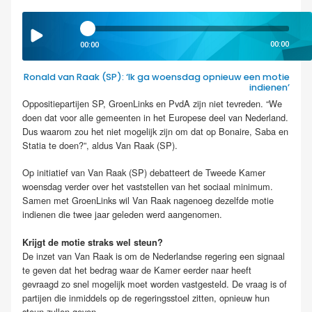
00:00
00:00
Ronald van Raak (SP): ‘Ik ga woensdag opnieuw een motie
indienen’
Oppositiepartijen SP, GroenLinks en PvdA zijn niet tevreden. “We
doen dat voor alle gemeenten in het Europese deel van Nederland.
Dus waarom zou het niet mogelijk zijn om dat op Bonaire, Saba en
Statia te doen?”, aldus Van Raak (SP).
Op initiatief van Van Raak (SP) debatteert de Tweede Kamer
woensdag verder over het vaststellen van het sociaal minimum.
Samen met GroenLinks wil Van Raak nagenoeg dezelfde motie
indienen die twee jaar geleden werd aangenomen.
Krijgt de motie straks wel steun?
De inzet van Van Raak is om de Nederlandse regering een signaal
te geven dat het bedrag waar de Kamer eerder naar heeft
gevraagd zo snel mogelijk moet worden vastgesteld. De vraag is of
partijen die inmiddels op de regeringsstoel zitten, opnieuw hun
steun zullen geven.