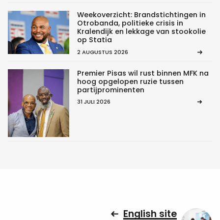
Weekoverzicht: Brandstichtingen in
Otrobanda, politieke crisis in
Kralendijk en lekkage van stookolie
op Statia
2 AUGUSTUS 2026
Premier Pisas wil rust binnen MFK na
hoog opgelopen ruzie tussen
partijprominenten
31 JULI 2026
English site