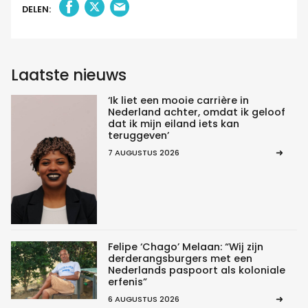
DELEN:
Laatste nieuws
‘Ik liet een mooie carrière in
Nederland achter, omdat ik geloof
dat ik mijn eiland iets kan
teruggeven’
7 AUGUSTUS 2026
Felipe ‘Chago’ Melaan: “Wij zijn
derderangsburgers met een
Nederlands paspoort als koloniale
erfenis”
6 AUGUSTUS 2026