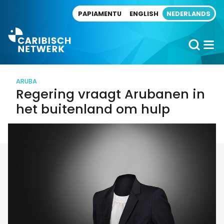
Direct naar artikel
PAPIAMENTU
ENGLISH
NEDERLANDS
ARUBA
Regering vraagt Arubanen in
het buitenland om hulp