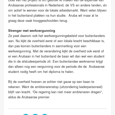
Arubaanse professionals in Nederland, de VS en andere landen, én
om actief te werven voor de lokale arbeidsmarkt. Want velen blijven
in het buitenland plakken na hun studie. Aruba wil maar al te
graag deze vaak hooggeschoolden terug.
Strenger met werkvergunning
Ze past daarom ook het werkvergunningsbeleid voor buitenlanders
aan. Nu kijkt de overheid eerst of een lokale kracht beschikbaar is,
dan pas komen buitenlanders in aanmerking voor een
werkvergunning. Met de verandering kijkt de overheid ook eerst of
er een Arubaan in het buitenland de baan wil dan wel een student
die in de afstudeerperiode zit. Een buitenlandse werknemer krijgt
dan alleen nog een vergunning voor de periode die de Arubaanse
student nodig heeft om het diploma te halen.
Bij de overheid hoeven ze echter niet gauw op een baan te
rekenen. Want de ambtenarenstop (uitzondering kaderpersoneel)
blijft van kracht. “De regering kan niet meer ambtenaren dragen”,
aldus de Arubaanse premier.