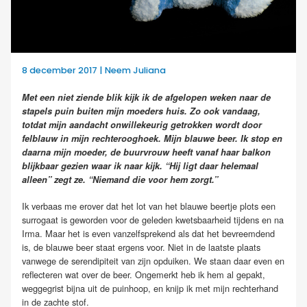
8 december 2017 | Neem Juliana
Met een niet ziende blik kijk ik de afgelopen weken naar de
stapels puin buiten mijn moeders huis. Zo ook vandaag,
totdat mijn aandacht onwillekeurig getrokken wordt door
felblauw in mijn rechterooghoek. Mijn blauwe beer. Ik stop en
daarna mijn moeder, de buurvrouw heeft vanaf haar balkon
blijkbaar gezien waar ik naar kijk. “Hij ligt daar helemaal
alleen” zegt ze. “Niemand die voor hem zorgt.”
Ik verbaas me erover dat het lot van het blauwe beertje plots een
surrogaat is geworden voor de geleden kwetsbaarheid tijdens en na
Irma. Maar het is even vanzelfsprekend als dat het bevreemdend
is, de blauwe beer staat ergens voor. Niet in de laatste plaats
vanwege de serendipiteit van zijn opduiken. We staan daar even en
reflecteren wat over de beer. Ongemerkt heb ik hem al gepakt,
weggegrist bijna uit de puinhoop, en knijp ik met mijn rechterhand
in de zachte stof.