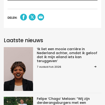
DELEN:
Laatste nieuws
‘Ik liet een mooie carrière in
Nederland achter, omdat ik geloof
dat ik mijn eiland iets kan
teruggeven’
7 AUGUSTUS 2026
Felipe ‘Chago’ Melaan: “Wij zijn
derderangsburgers met een