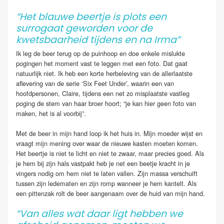
“Het blauwe beertje is plots een
surrogaat geworden voor de
kwetsbaarheid tijdens en na Irma”
Ik leg de beer terug op de puinhoop en doe enkele mislukte
pogingen het moment vast te leggen met een foto. Dat gaat
natuurlijk niet. Ik heb een korte herbeleving van de allerlaatste
aflevering van de serie ‘Six Feet Under’, waarin een van
hoofdpersonen, Claire, tijdens een net zo misplaatste vastleg
poging de stem van haar broer hoort; “je kan hier geen foto van
maken, het is al voorbij”.
Met de beer in mijn hand loop ik het huis in. Mijn moeder wijst en
vraagt mijn mening over waar de nieuwe kasten moeten komen.
Het beertje is niet te licht en niet te zwaar, maar precies goed. Als
je hem bij zijn hals vastpakt heb je net een beetje kracht in je
vingers nodig om hem niet te laten vallen. Zijn massa verschuift
tussen zijn ledematen en zijn romp wanneer je hem kantelt. Als
een pittenzak rolt de beer aangenaam over de huid van mijn hand.
“Van alles wat daar ligt hebben we