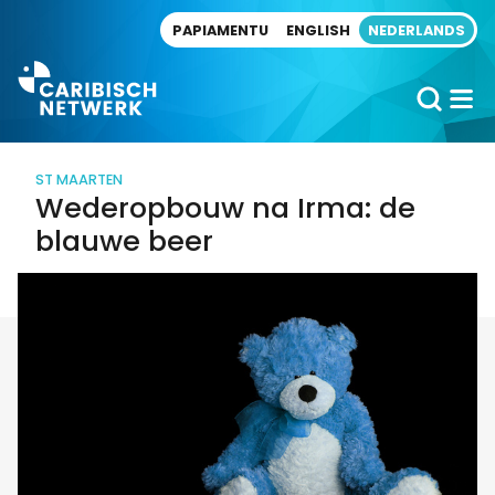
Direct naar artikel
PAPIAMENTU
ENGLISH
NEDERLANDS
ST MAARTEN
Wederopbouw na Irma: de
blauwe beer