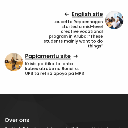
English site
Loucette Reppenhagen
started a mid-level
creative vocational
program in Aruba: “These
students mainly want to do
things”
Papiamentu site
Krísis polítiko ta lanta
kabes atrobe na Boneiru:
UPB ta retirá apoyo pa MPB
Over ons