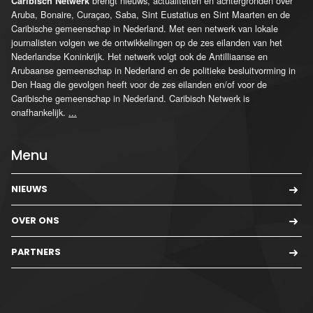
brengt nieuws, actualiteiten en achtergronden over
Caribisch Netwerk
Aruba, Bonaire, Curaçao, Saba, Sint Eustatius en Sint Maarten en de
Caribische gemeenschap in Nederland. Met een netwerk van lokale
journalisten volgen we de ontwikkelingen op de zes eilanden van het
Nederlandse Koninkrijk. Het netwerk volgt ook de Antilliaanse en
Arubaanse gemeenschap in Nederland en de politieke besluitvorming in
Den Haag die gevolgen heeft voor de zes eilanden en/of voor de
Caribische gemeenschap in Nederland. Caribisch Netwerk is
onafhankelijk.
...
Menu
NIEUWS
OVER ONS
PARTNERS