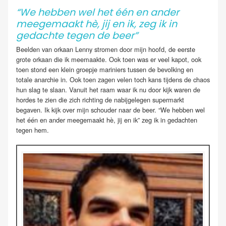
“We hebben wel het één en ander
meegemaakt hè, jij en ik, zeg ik in
gedachte tegen de beer”
Beelden van orkaan Lenny stromen door mijn hoofd, de eerste
grote orkaan die ik meemaakte. Ook toen was er veel kapot, ook
toen stond een klein groepje mariniers tussen de bevolking en
totale anarchie in. Ook toen zagen velen toch kans tijdens de chaos
hun slag te slaan. Vanuit het raam waar ik nu door kijk waren de
hordes te zien die zich richting de nabijgelegen supermarkt
begaven. Ik kijk over mijn schouder naar de beer. “We hebben wel
het één en ander meegemaakt hè, jij en ik” zeg ik in gedachten
tegen hem.