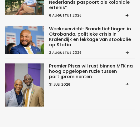
Nederlands paspoort als koloniale
erfenis”
6 AUGUSTUS 2026
Weekoverzicht: Brandstichtingen in
Otrobanda, politieke crisis in
Kralendijk en lekkage van stookolie
op Statia
2 AUGUSTUS 2026
Premier Pisas wil rust binnen MFK na
hoog opgelopen ruzie tussen
partijprominenten
31 JULI 2026