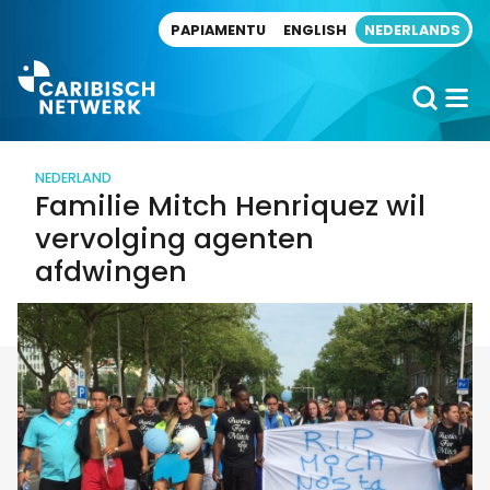
Direct naar artikel
PAPIAMENTU
ENGLISH
NEDERLANDS
NEDERLAND
Familie Mitch Henriquez wil
vervolging agenten
afdwingen