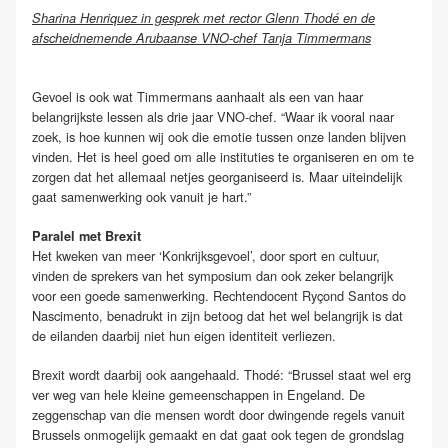
Sharina Henriquez in gesprek met rector Glenn Thodé en de
afscheidnemende Arubaanse VNO-chef Tanja Timmermans
Gevoel is ook wat Timmermans aanhaalt als een van haar
belangrijkste lessen als drie jaar VNO-chef. “Waar ik vooral naar
zoek, is hoe kunnen wij ook die emotie tussen onze landen blijven
vinden. Het is heel goed om alle instituties te organiseren en om te
zorgen dat het allemaal netjes georganiseerd is. Maar uiteindelijk
gaat samenwerking ook vanuit je hart.”
Paralel met Brexit
Het kweken van meer ‘Konkrijksgevoel’, door sport en cultuur,
vinden de sprekers van het symposium dan ook zeker belangrijk
voor een goede samenwerking. Rechtendocent Ryçond Santos do
Nascimento, benadrukt in zijn betoog dat het wel belangrijk is dat
de eilanden daarbij niet hun eigen identiteit verliezen.
Brexit wordt daarbij ook aangehaald. Thodé: “Brussel staat wel erg
ver weg van hele kleine gemeenschappen in Engeland. De
zeggenschap van die mensen wordt door dwingende regels vanuit
Brussels onmogelijk gemaakt en dat gaat ook tegen de grondslag