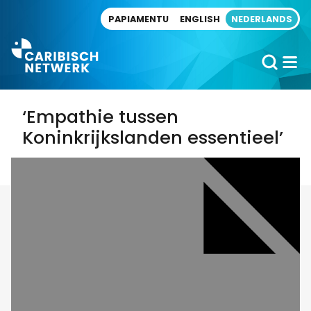
Direct naar artikel
PAPIAMENTU
ENGLISH
NEDERLANDS
‘Empathie tussen
Koninkrijkslanden essentieel’