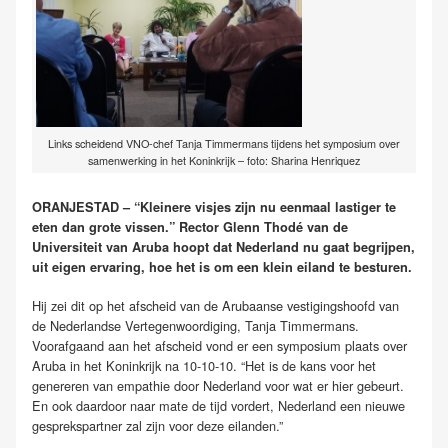
Links scheidend VNO-chef Tanja Timmermans tijdens het symposium over
samenwerking in het Koninkrijk – foto: Sharina Henriquez
ORANJESTAD – “Kleinere visjes zijn nu eenmaal lastiger te
eten dan grote vissen.” Rector Glenn Thodé van de
Universiteit van Aruba hoopt dat Nederland nu gaat begrijpen,
uit eigen ervaring, hoe het is om een klein eiland te besturen.
Hij zei dit op het afscheid van de Arubaanse vestigingshoofd van
de Nederlandse Vertegenwoordiging, Tanja Timmermans.
Voorafgaand aan het afscheid vond er een symposium plaats over
Aruba in het Koninkrijk na 10-10-10. “Het is de kans voor het
genereren van empathie door Nederland voor wat er hier gebeurt.
En ook daardoor naar mate de tijd vordert, Nederland een nieuwe
gesprekspartner zal zijn voor deze eilanden.”