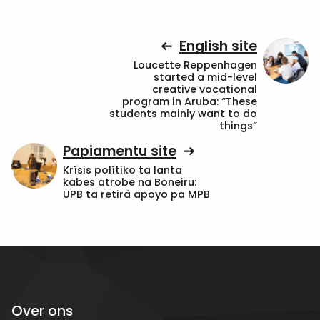
English site
Loucette Reppenhagen
started a mid-level
creative vocational
program in Aruba: “These
students mainly want to do
things”
Papiamentu site
Krísis polítiko ta lanta
kabes atrobe na Boneiru:
UPB ta retirá apoyo pa MPB
Over ons