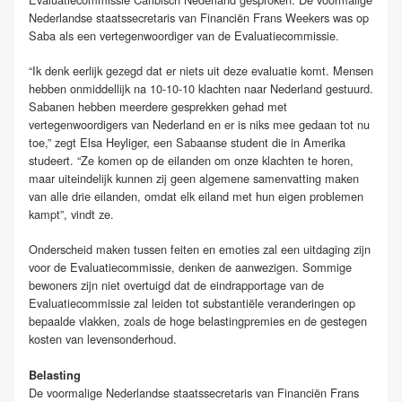
Nederlandse staatssecretaris van Financiën Frans Weekers was op
Saba als een vertegenwoordiger van de Evaluatiecommissie.
“Ik denk eerlijk gezegd dat er niets uit deze evaluatie komt. Mensen
hebben onmiddellijk na 10-10-10 klachten naar Nederland gestuurd.
Sabanen hebben meerdere gesprekken gehad met
vertegenwoordigers van Nederland en er is niks mee gedaan tot nu
toe,” zegt Elsa Heyliger, een Sabaanse student die in Amerika
studeert. “Ze komen op de eilanden om onze klachten te horen,
maar uiteindelijk kunnen zij geen algemene samenvatting maken
van alle drie eilanden, omdat elk eiland met hun eigen problemen
kampt”, vindt ze.
Onderscheid maken tussen feiten en emoties zal een uitdaging zijn
voor de Evaluatiecommissie, denken de aanwezigen. Sommige
bewoners zijn niet overtuigd dat de eindrapportage van de
Evaluatiecommissie zal leiden tot substantiële veranderingen op
bepaalde vlakken, zoals de hoge belastingpremies en de gestegen
kosten van levensonderhoud.
Belasting
De voormalige Nederlandse staatssecretaris van Financiën Frans