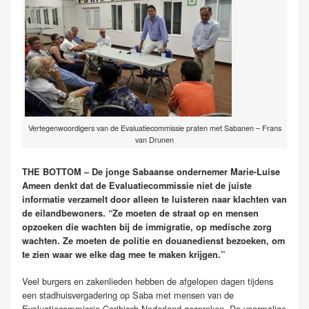
Vertegenwoordigers van de Evaluatiecommissie praten met Sabanen – Frans
van Drunen
THE BOTTOM – De jonge Sabaanse ondernemer Marie-Luise
Ameen denkt dat de Evaluatiecommissie niet de juiste
informatie verzamelt door alleen te luisteren naar klachten van
de eilandbewoners. “Ze moeten de straat op en mensen
opzoeken die wachten bij de immigratie, op medische zorg
wachten. Ze moeten de politie en douanedienst bezoeken, om
te zien waar we elke dag mee te maken krijgen.”
Veel burgers en zakenlieden hebben de afgelopen dagen tijdens
een stadhuisvergadering op Saba met mensen van de
Evaluatiecommissie Caribisch Nederland gesproken. De voormalige