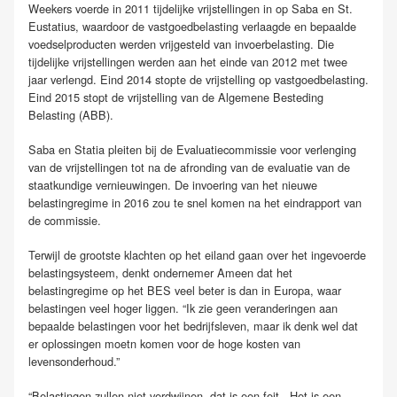
Weekers voerde in 2011 tijdelijke vrijstellingen in op Saba en St.
Eustatius, waardoor de vastgoedbelasting verlaagde en bepaalde
voedselproducten werden vrijgesteld van invoerbelasting. Die
tijdelijke vrijstellingen werden aan het einde van 2012 met twee
jaar verlengd. Eind 2014 stopte de vrijstelling op vastgoedbelasting.
Eind 2015 stopt de vrijstelling van de Algemene Besteding
Belasting (ABB).
Saba en Statia pleiten bij de Evaluatiecommissie voor verlenging
van de vrijstellingen tot na de afronding van de evaluatie van de
staatkundige vernieuwingen. De invoering van het nieuwe
belastingregime in 2016 zou te snel komen na het eindrapport van
de commissie.
Terwijl de grootste klachten op het eiland gaan over het ingevoerde
belastingsysteem, denkt ondernemer Ameen dat het
belastingregime op het BES veel beter is dan in Europa, waar
belastingen veel hoger liggen. “Ik zie geen veranderingen aan
bepaalde belastingen voor het bedrijfsleven, maar ik denk wel dat
er oplossingen moetn komen voor de hoge kosten van
levensonderhoud.”
“Belastingen zullen niet verdwijnen, dat is een feit. Het is een