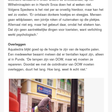
Wilhelminaplein en in Hanchi Snoa doen het al weken niet.
Volgens Speckens is het niet per se onveilig hierdoor, maar kan het
wel zo voelen. “Er ontstaan donkere hoekjes en steegjes. Mensen
gaan wildplassen, een jointje roken of ruziemaken op die plekjes.
Allemaal niet erg, maar het gebeurt daar, omdat het stiekem kan.
Dat zijn geen aantrekkelijke dingen voor toeristen, want verlichting
werkt psychologisch.”
Overleggen
Aqualectra blijkt goed op de hoogte te zijn van de kapotte palen.
Een medewerker beaamt meteen dat er tientallen kapot zijn, alleen
al in Punda. “De lampen zijn van DOW, maar wij moeten ze
repareren. Doordat we met de coördinator van DOW moeten
overleggen, duurt het lang. Hoe lang, weet ik echt niet.”