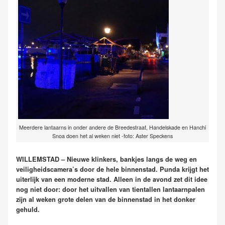
Meerdere lantaarns in onder andere de Breedestraat, Handelskade en Hanchi
Snoa doen het al weken niet -foto: Aster Speckens
WILLEMSTAD – Nieuwe klinkers, bankjes langs de weg en
veiligheidscamera’s door de hele binnenstad. Punda krijgt het
uiterlijk van een moderne stad. Alleen in de avond zet dit idee
nog niet door: door het uitvallen van tientallen lantaarnpalen
zijn al weken grote delen van de binnenstad in het donker
gehuld.