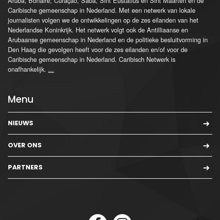
Aruba, Bonaire, Curaçao, Saba, Sint Eustatius en Sint Maarten en de
Caribische gemeenschap in Nederland. Met een netwerk van lokale
journalisten volgen we de ontwikkelingen op de zes eilanden van het
Nederlandse Koninkrijk. Het netwerk volgt ook de Antilliaanse en
Arubaanse gemeenschap in Nederland en de politieke besluitvorming in
Den Haag die gevolgen heeft voor de zes eilanden en/of voor de
Caribische gemeenschap in Nederland. Caribisch Netwerk is
onafhankelijk.
...
Menu
NIEUWS
OVER ONS
PARTNERS