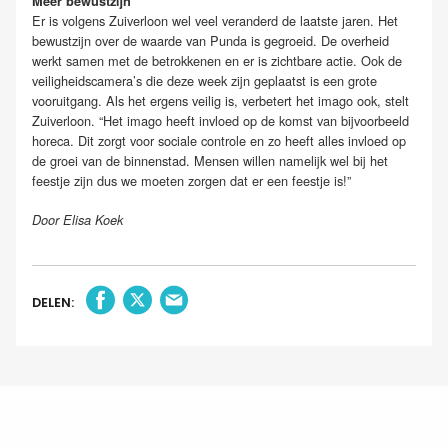
Meer bewustzijn
Er is volgens Zuiverloon wel veel veranderd de laatste jaren. Het
bewustzijn over de waarde van Punda is gegroeid. De overheid
werkt samen met de betrokkenen en er is zichtbare actie. Ook de
veiligheidscamera’s die deze week zijn geplaatst is een grote
vooruitgang. Als het ergens veilig is, verbetert het imago ook, stelt
Zuiverloon. “Het imago heeft invloed op de komst van bijvoorbeeld
horeca. Dit zorgt voor sociale controle en zo heeft alles invloed op
de groei van de binnenstad. Mensen willen namelijk wel bij het
feestje zijn dus we moeten zorgen dat er een feestje is!”
Door Elisa Koek
DELEN: