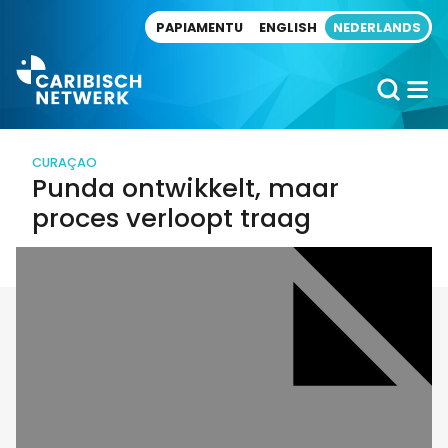
Direct naar artikel
PAPIAMENTU
ENGLISH
NEDERLANDS
CURAÇAO
Punda ontwikkelt, maar
proces verloopt traag