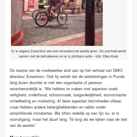
Er is volgens Zuiverloon wel veel veranderd de laatste jaren. De overheid werkt
samen met de betrokkenen en er is zichtbare actie – foto: Elisa Koek
De reactie van de medewerker sluit aan op het verhaal van DMO-
directeur Zuiverloon. Ook hij vertelt dat de verbeteringen in Punda
lang duren doordat er niet één organisatie of persoon
verantwoordelijk is. “We hebben te maken met aspecten zoals
veiligheid, onderhoud, schoonmaak, toegankelijkheid, economische
ontwikkeling en marketing. Al deze aspecten beïnvloeden elkaar,
maar hebben andere belanghebbenden en vallen onder
verschillende ministeries. We zitten redelijk op een lijn nu, er is
vooruitgang, maar het duurt lang. Té lang als we kijken naar de rest
van de wereld.”