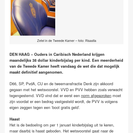
Zetel in de Tweede Kamer – foto: Risastla
DEN HAAG – Ouders in Caribisch Nederland krijgen
maandelijks 38 dollar kinderbijslag per kind. Een meerderheid
van de Tweede Kamer heeft vandaag de wet die dat mogelijk
maakt definitief aangenomen.
D66, SP, PvdA, CU en de tweemansfractie Denk zijn akkoord
gegaan met het wetsvoorstel. VVD en PVV hebben zoals verwacht
tegengestemd. VVD vind dat er eerst een
norm afgesproken
moet
zijn voordat er een bedrag vastgesteld wordt, de PVV is volgens
eigen zeggen tegen een ‘boot gratis geld’.
Haast
Het is de bedoeling om per 1 januari kinderbijslag uit te keren,
maar daarbij is haast geboden. Het wetsvoorstel gaat naar de