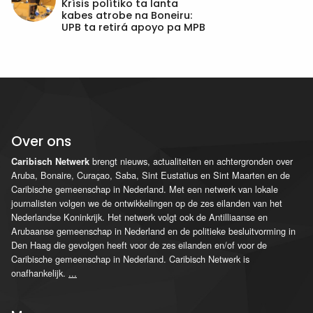
Krísis polítiko ta lanta
kabes atrobe na Boneiru:
UPB ta retirá apoyo pa MPB
Over ons
brengt nieuws, actualiteiten en achtergronden over
Caribisch Netwerk
Aruba, Bonaire, Curaçao, Saba, Sint Eustatius en Sint Maarten en de
Caribische gemeenschap in Nederland. Met een netwerk van lokale
journalisten volgen we de ontwikkelingen op de zes eilanden van het
Nederlandse Koninkrijk. Het netwerk volgt ook de Antilliaanse en
Arubaanse gemeenschap in Nederland en de politieke besluitvorming in
Den Haag die gevolgen heeft voor de zes eilanden en/of voor de
Caribische gemeenschap in Nederland. Caribisch Netwerk is
onafhankelijk.
...