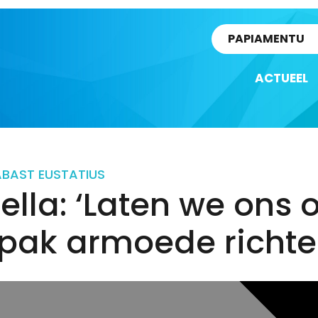
rtikel
PAPIAMENTU
ACTUEEL
ABA
ST EUSTATIUS
ella: ‘Laten we ons 
pak armoede richte