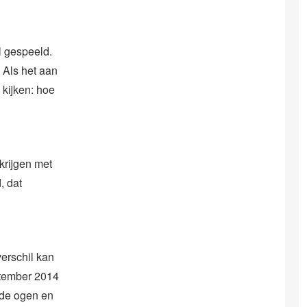
l gespeeld.
 Als het aan
kijken: hoe
krijgen met
, dat
verschil kan
eptember 2014
n de ogen en