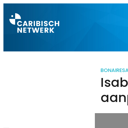
Direct naar a
BONAIRE
S
Isab
aan