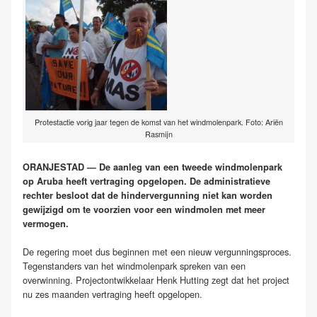
Protestactie vorig jaar tegen de komst van het windmolenpark. Foto: Ariën
Rasmijn
ORANJESTAD — De aanleg van een tweede windmolenpark
op Aruba heeft vertraging opgelopen. De administratieve
rechter besloot dat de hindervergunning niet kan worden
gewijzigd om te voorzien voor een windmolen met meer
vermogen.
De regering moet dus beginnen met een nieuw vergunningsproces.
Tegenstanders van het windmolenpark spreken van een
overwinning. Projectontwikkelaar Henk Hutting zegt dat het project
nu zes maanden vertraging heeft opgelopen.