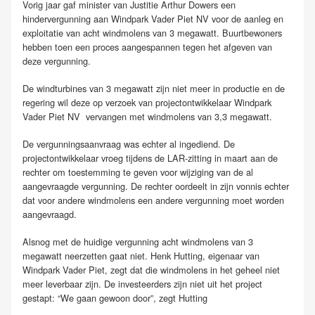
Vorig jaar gaf minister van Justitie Arthur Dowers een
hindervergunning aan Windpark Vader Piet NV voor de aanleg en
exploitatie van acht windmolens van 3 megawatt. Buurtbewoners
hebben toen een proces aangespannen tegen het afgeven van
deze vergunning.
De windturbines van 3 megawatt zijn niet meer in productie en de
regering wil deze op verzoek van projectontwikkelaar Windpark
Vader Piet NV vervangen met windmolens van 3,3 megawatt.
De vergunningsaanvraag was echter al ingediend. De
projectontwikkelaar vroeg tijdens de LAR-zitting in maart aan de
rechter om toestemming te geven voor wijziging van de al
aangevraagde vergunning. De rechter oordeelt in zijn vonnis echter
dat voor andere windmolens een andere vergunning moet worden
aangevraagd.
Alsnog met de huidige vergunning acht windmolens van 3
megawatt neerzetten gaat niet. Henk Hutting, eigenaar van
Windpark Vader Piet, zegt dat die windmolens in het geheel niet
meer leverbaar zijn. De investeerders zijn niet uit het project
gestapt: “We gaan gewoon door”, zegt Hutting