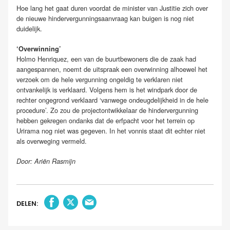
Hoe lang het gaat duren voordat de minister van Justitie zich over
de nieuwe hindervergunningsaanvraag kan buigen is nog niet
duidelijk.
‘Overwinning’
Holmo Henriquez, een van de buurtbewoners die de zaak had
aangespannen, noemt de uitspraak een overwinning alhoewel het
verzoek om de hele vergunning ongeldig te verklaren niet
ontvankelijk is verklaard. Volgens hem is het windpark door de
rechter ongegrond verklaard ‘vanwege ondeugdelijkheid in de hele
procedure’. Zo zou de projectontwikkelaar de hindervergunning
hebben gekregen ondanks dat de erfpacht voor het terrein op
Urirama nog niet was gegeven. In het vonnis staat dit echter niet
als overweging vermeld.
Door: Ariën Rasmijn
DELEN: