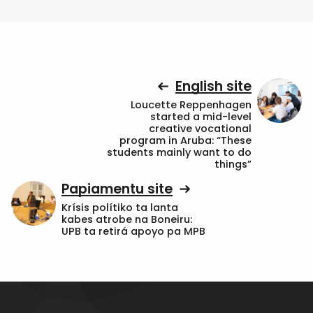
English site
Loucette Reppenhagen
started a mid-level
creative vocational
program in Aruba: “These
students mainly want to do
things”
Papiamentu site
Krísis polítiko ta lanta
kabes atrobe na Boneiru:
UPB ta retirá apoyo pa MPB