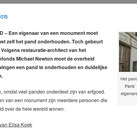
2015
 – Een eigenaar van een monument moet
et zelf het pand onderhouden. Toch gebeurt
. Volgens restauratie-architect van het
onds Michael Newton moet de overheid
wingen een pand te onderhouden en duidelijke
n.
Het pan
Paris’
x, omdat veel panden onderdeel zijn van erfgoed.
eigenare
n van een monument zijn meerdere personen die
id over de hele wereld wonen.
 van Elisa Koek