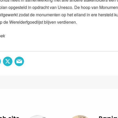
an opgesteld in opdracht van Unesco. De hoop van Monument
 uitgewerkt zodat de monumenten op het eiland in ere hersteld
p de Werelderfgoedlijst blijven verdienen.
oek