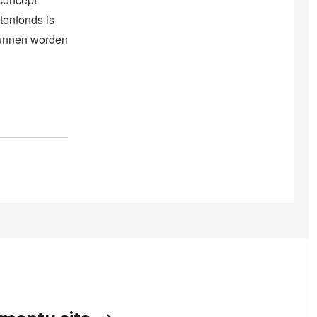
enfonds is
 kunnen worden