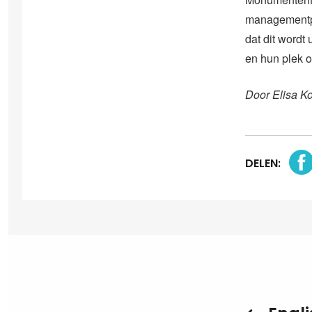
managementpl
dat dit wordt
en hun plek o
Door Elisa K
DELEN: