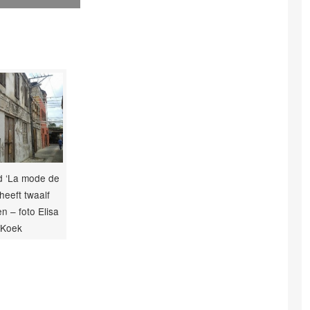
d ‘La mode de
 heeft twaalf
n – foto Elisa
Koek