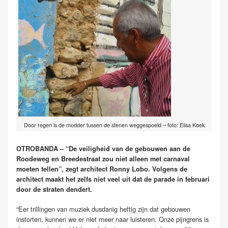
Door regen is de modder tussen de stenen weggespoeld – foto: Elisa Koek
OTROBANDA – “De veiligheid van de gebouwen aan de
Roodeweg en Breedestraat zou niet alleen met carnaval
moeten tellen”, zegt architect Ronny Lobo. Volgens de
architect maakt het zelfs niet veel uit dat de parade in februari
door de straten dendert.
“Eer trillingen van muziek dusdanig heftig zijn dat gebouwen
instorten, kunnen we er niet meer naar luisteren. Onze pijngrens is