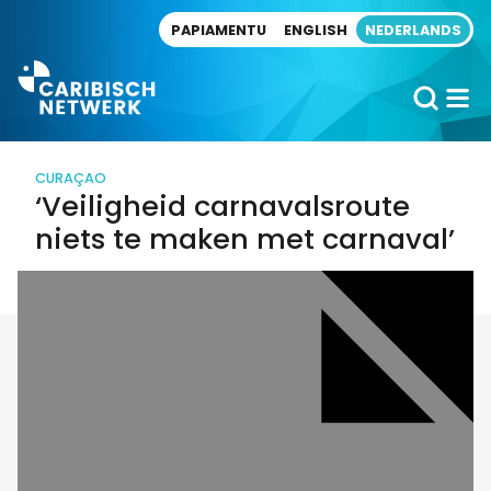
Direct naar artikel
PAPIAMENTU
ENGLISH
NEDERLANDS
CURAÇAO
‘Veiligheid carnavalsroute
niets te maken met carnaval’