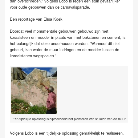
dan overschreden.” Volgens Lobo is regen een stuk gevaarlijker
voor oude gebouwen dan de carnavalsparade.
Een reportage van Elisa Koek
Doordat veel monumentale gebouwen gebouwd zijn met
koraalsteen en modder in plaats van met bakstenen en cement, is
het belangrijk dat deze onderhouden worden. “Wanneer dit niet
gebeurt, kan water de muur indringen en de modder tussen de
koraalstenen wegspoelen.”
Een tijdelijke oplossing is bijvoorbeeld het pleisteren van stukken van de muur
Volgens Lobo is een tijdelijke oplossing gemakkelijk te realiseren.