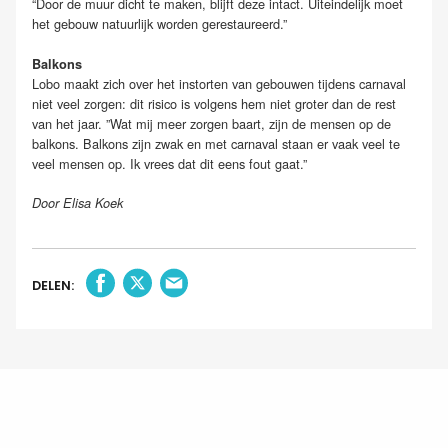
“Door de muur dicht te maken, blijft deze intact. Uiteindelijk moet
het gebouw natuurlijk worden gerestaureerd.”
Balkons
Lobo maakt zich over het instorten van gebouwen tijdens carnaval
niet veel zorgen: dit risico is volgens hem niet groter dan de rest
van het jaar. ”Wat mij meer zorgen baart, zijn de mensen op de
balkons. Balkons zijn zwak en met carnaval staan er vaak veel te
veel mensen op. Ik vrees dat dit eens fout gaat.”
Door Elisa Koek
DELEN: