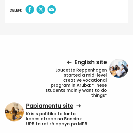
DELEN:
English site
Loucette Reppenhagen
started a mid-level
creative vocational
program in Aruba: “These
students mainly want to do
things”
Papiamentu site
Krísis polítiko ta lanta
kabes atrobe na Boneiru:
UPB ta retirá apoyo pa MPB