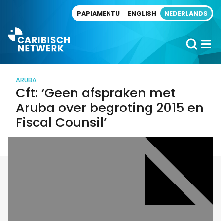
Direct naar artikel
PAPIAMENTU
ENGLISH
NEDERLANDS
ARUBA
Cft: ‘Geen afspraken met
Aruba over begroting 2015 en
Fiscal Counsil’