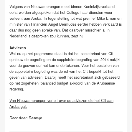
Volgens van Nieuwamerongen moet binnen Koninkrijksverband
eerst worden afgesproken dat het College haar diensten weer
verleent aan Aruba. In tegenstelling tot wat premier Mike Eman en
minister van Financiën Angel Bermudez
eerder hebben verklaard
is
daar dus nog geen sprake van. Dat daarover misschien al in
Nederland is gesproken zou kunnen, zegt hij.
Adviezen
Wat nu op het programma staat is dat het secretariaat van Cft
opnieuw de begroting en de suppletoire begroting van 2014 nakijkt
voor de gouverneur het kan ondertekenen. Voor het opstellen van
de suppletoire begroting was de rol van het Cft beperkt tot het
geven van adviezen. Daarbij heeft het secretariaat zich gebaseerd
op het zogeheten ‘balanced budget akkoord’ van de Arubaanse
regering.
Van Nieuwamerongen vertelt over de adviezen die het Cft aan
Aruba gaf.
Door Ariën Rasmijn