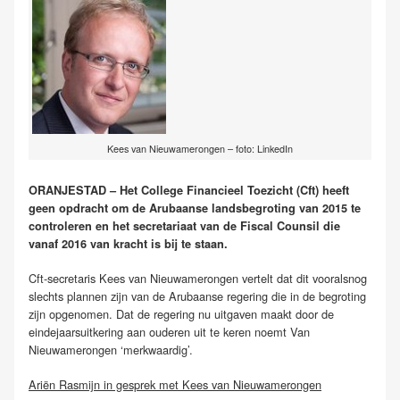
Kees van Nieuwamerongen – foto: LinkedIn
ORANJESTAD – Het College Financieel Toezicht (Cft) heeft
geen opdracht om de Arubaanse landsbegroting van 2015 te
controleren en het secretariaat van de Fiscal Counsil die
vanaf 2016 van kracht is bij te staan.
Cft-secretaris Kees van Nieuwamerongen vertelt dat dit vooralsnog
slechts plannen zijn van de Arubaanse regering die in de begroting
zijn opgenomen. Dat de regering nu uitgaven maakt door de
eindejaarsuitkering aan ouderen uit te keren noemt Van
Nieuwamerongen ‘merkwaardig’.
Ariën Rasmijn in gesprek met Kees van Nieuwamerongen