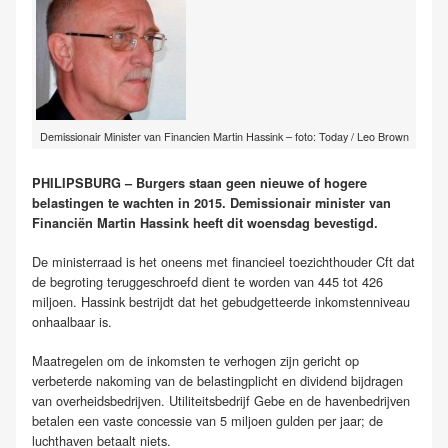
Demissionair Minister van Financien Martin Hassink – foto: Today / Leo Brown
PHILIPSBURG – Burgers staan geen nieuwe of hogere
belastingen te wachten in 2015. Demissionair minister van
Financiën Martin Hassink heeft dit woensdag bevestigd.
De ministerraad is het oneens met financieel toezichthouder Cft dat
de begroting teruggeschroefd dient te worden van 445 tot 426
miljoen. Hassink bestrijdt dat het gebudgetteerde inkomstenniveau
onhaalbaar is.
Maatregelen om de inkomsten te verhogen zijn gericht op
verbeterde nakoming van de belastingplicht en dividend bijdragen
van overheidsbedrijven. Utiliteitsbedrijf Gebe en de havenbedrijven
betalen een vaste concessie van 5 miljoen gulden per jaar; de
luchthaven betaalt niets.