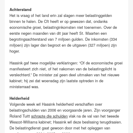
Achterstand
Het is vraag of het land erin zal slagen meer belastinggelden
binnen te halen. De Cft heeft er op gewezen dat, ondanks
economische groei, belastinginkomsten niet toenemen. Over de
eerste negen maanden van dit jaar heeft St. Maarten een
begrotingsachterstand van 7 miljoen gulden. De inkomsten (334
miljoen) zijn lager dan begroot en de uitgaven (327 miljoen) zijn
hoger.
Hassink gaf twee mogelijke verklaringen: “Of de economische groei
manifesteert zich niet, of het nakomen van de belastingplicht is
verslechterd.” De minister zal geen deel uitmaken van het nieuwe
kabinet; hij zei dat woensdag zijn laatste optreden in de
ministerraad was.
Helderheid
Volgende week wil Hassink helderheid verschaffen over
belastingschulden van 2006 en voorgaande jaren. Zijn voorganger
Roland Tuitt
schrapte die schulden
vlak na de val van het tweede
Wescot-Williams kabinet; Hassink wil deze beslissing terugdraaien.
De belastingdienst gaat gewoon door met het opleggen van