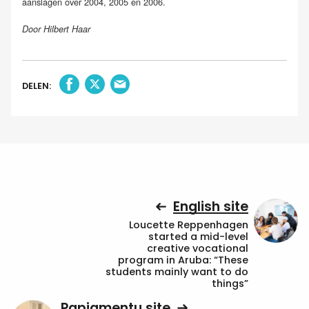
aanslagen over 2004, 2005 en 2006.
Door Hilbert Haar
DELEN:
English site
Loucette Reppenhagen
started a mid-level
creative vocational
program in Aruba: “These
students mainly want to do
things”
Papiamentu site