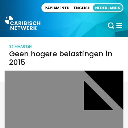
Direct naar artikel
PAPIAMENTU
ENGLISH
NEDERLANDS
ST MAARTEN
Geen hogere belastingen in
2015