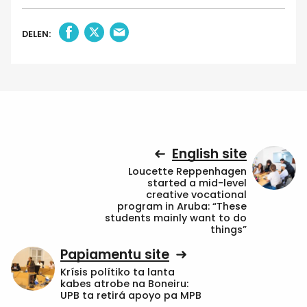
DELEN:
English site
Loucette Reppenhagen
started a mid-level
creative vocational
program in Aruba: “These
students mainly want to do
things”
Papiamentu site
Krísis polítiko ta lanta
kabes atrobe na Boneiru:
UPB ta retirá apoyo pa MPB