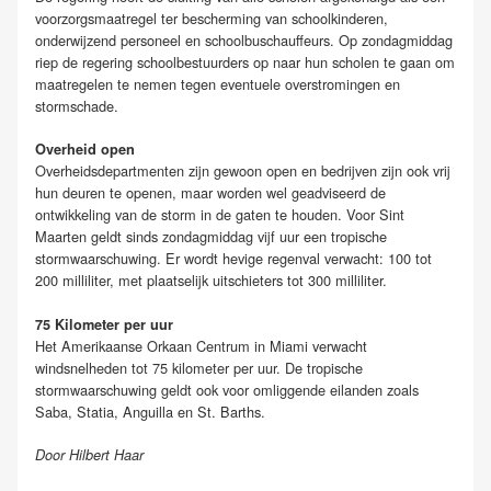
voorzorgsmaatregel ter bescherming van schoolkinderen,
onderwijzend personeel en schoolbuschauffeurs. Op zondagmiddag
riep de regering schoolbestuurders op naar hun scholen te gaan om
maatregelen te nemen tegen eventuele overstromingen en
stormschade.
Overheid open
Overheidsdepartmenten zijn gewoon open en bedrijven zijn ook vrij
hun deuren te openen, maar worden wel geadviseerd de
ontwikkeling van de storm in de gaten te houden. Voor Sint
Maarten geldt sinds zondagmiddag vijf uur een tropische
stormwaarschuwing. Er wordt hevige regenval verwacht: 100 tot
200 milliliter, met plaatselijk uitschieters tot 300 milliliter.
75 Kilometer per uur
Het Amerikaanse Orkaan Centrum in Miami verwacht
windsnelheden tot 75 kilometer per uur. De tropische
stormwaarschuwing geldt ook voor omliggende eilanden zoals
Saba, Statia, Anguilla en St. Barths.
Door Hilbert Haar