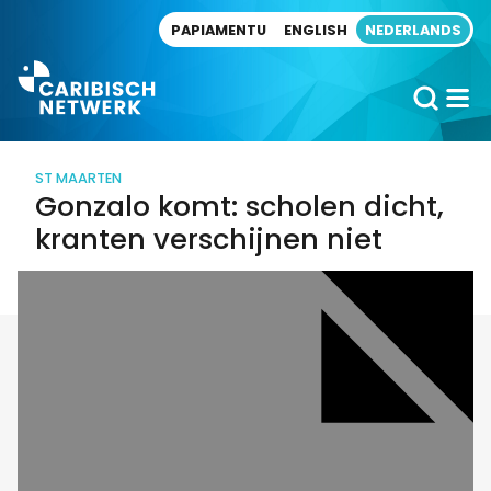
Direct naar artikel
PAPIAMENTU
ENGLISH
NEDERLANDS
ST MAARTEN
Gonzalo komt: scholen dicht,
kranten verschijnen niet