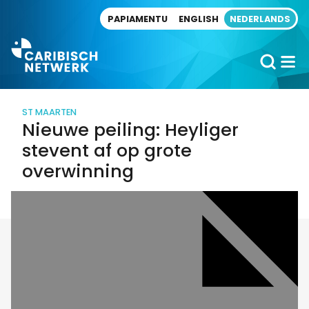
Direct naar artikel
PAPIAMENTU
ENGLISH
NEDERLANDS
ST MAARTEN
Nieuwe peiling: Heyliger
stevent af op grote
overwinning