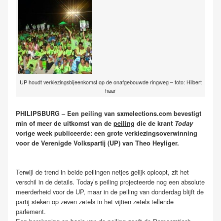
UP houdt verkiezingsbijeenkomst op de onafgebouwde ringweg – foto: Hilbert
haar
PHILIPSBURG – Een peiling van sxmelections.com bevestigt
min of meer de uitkomst van de
peiling
die de krant
Today
vorige week publiceerde: een grote verkiezingsoverwinning
voor de Verenigde Volkspartij (UP) van Theo Heyliger.
Terwijl de trend in beide peilingen netjes gelijk oploopt, zit het
verschil in de details. Today’s peiling projecteerde nog een absolute
meerderheid voor de UP, maar in de peiling van donderdag blijft de
partij steken op zeven zetels in het vijtien zetels tellende
parlement.