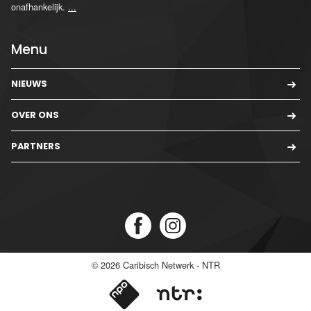
onafhankelijk.
...
Menu
NIEUWS
OVER ONS
PARTNERS
© 2026
Caribisch Netwerk - NTR