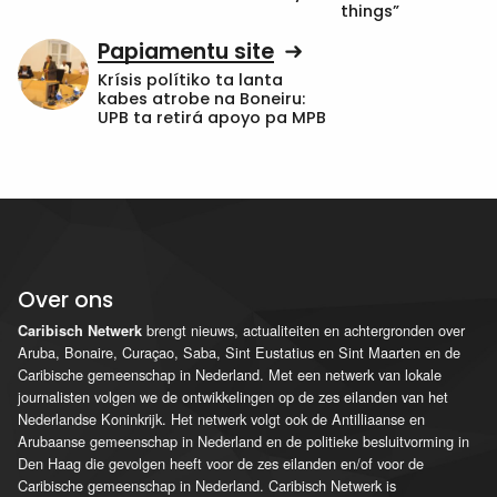
things”
Papiamentu site
Krísis polítiko ta lanta
kabes atrobe na Boneiru:
UPB ta retirá apoyo pa MPB
Over ons
brengt nieuws, actualiteiten en achtergronden over
Caribisch Netwerk
Aruba, Bonaire, Curaçao, Saba, Sint Eustatius en Sint Maarten en de
Caribische gemeenschap in Nederland. Met een netwerk van lokale
journalisten volgen we de ontwikkelingen op de zes eilanden van het
Nederlandse Koninkrijk. Het netwerk volgt ook de Antilliaanse en
Arubaanse gemeenschap in Nederland en de politieke besluitvorming in
Den Haag die gevolgen heeft voor de zes eilanden en/of voor de
Caribische gemeenschap in Nederland. Caribisch Netwerk is