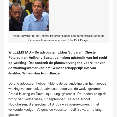
Eldon Sulvaran (l) en Chester Peterson tijdens een demonstratie tegen de
Orde van Advocaten in februari foto: Dick Drayer
WILLEMSTAD – De advocaten Eldon Sulvaran, Chester
Peterson en Anthony Eustatius maken misbruik van het recht
op wraking. Dat oordeelt de plaatsvervangend voorzitter van
de wrakingskamer van het Gemeenschappelijk Hof van
Justitie, Willem Jan Noordhuizen.
De drie advocaten hebben tijdens de behandeling van hun tweede
wrakingsverzoek ook de advocaat-leden van de wrakingskamer,
Arnold Huizing en Dave Liqui-Lung, gewraakt. Dat deden ze op de
zitting van vorige week, 17 september. Die actie schoot
Noordhuizen, die speciaal uit Aruba was overgekomen, in het
verkeerde keelgat. Volgens de voorzitter heeft Sulvaran te lang
gewacht.