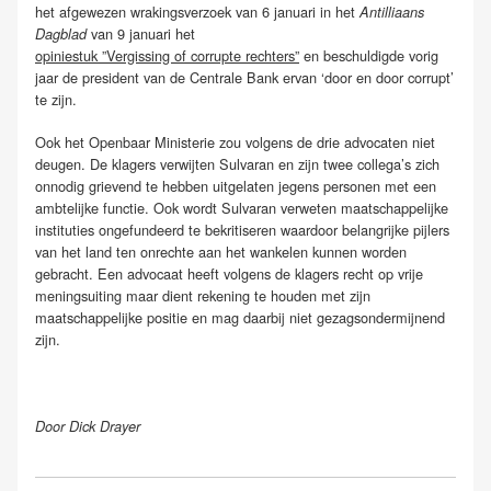
het afgewezen wrakingsverzoek van 6 januari in het
Antilliaans
van 9 januari het
Dagblad
opiniestuk ”Vergissing of corrupte rechters”
en beschuldigde vorig
jaar de president van de Centrale Bank ervan ‘door en door corrupt’
te zijn.
Ook het Openbaar Ministerie zou volgens de drie advocaten niet
deugen. De klagers verwijten Sulvaran en zijn twee collega’s zich
onnodig grievend te hebben uitgelaten jegens personen met een
ambtelijke functie. Ook wordt Sulvaran verweten maatschappelijke
instituties ongefundeerd te bekritiseren waardoor belangrijke pijlers
van het land ten onrechte aan het wankelen kunnen worden
gebracht. Een advocaat heeft volgens de klagers recht op vrije
meningsuiting maar dient rekening te houden met zijn
maatschappelijke positie en mag daarbij niet gezagsondermijnend
zijn.
Door Dick Drayer