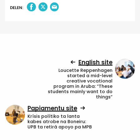
DELEN:
English site
Loucette Reppenhagen
started a mid-level
creative vocational
program in Aruba: “These
students mainly want to do
things”
Papiamentu site
Krísis polítiko ta lanta
kabes atrobe na Boneiru:
UPB ta retirá apoyo pa MPB