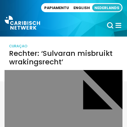
Direct naar artikel
PAPIAMENTU
ENGLISH
NEDERLANDS
CURAÇAO
Rechter: ‘Sulvaran misbruikt
wrakingsrecht’