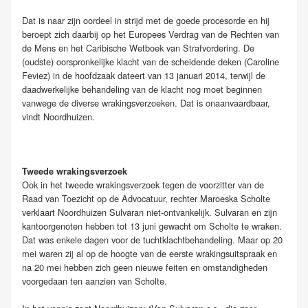
Dat is naar zijn oordeel in strijd met de goede procesorde en hij
beroept zich daarbij op het Europees Verdrag van de Rechten van
de Mens en het Caribische Wetboek van Strafvordering. De
(oudste) oorspronkelijke klacht van de scheidende deken (Caroline
Feviez) in de hoofdzaak dateert van 13 januari 2014, terwijl de
daadwerkelijke behandeling van de klacht nog moet beginnen
vanwege de diverse wrakingsverzoeken. Dat is onaanvaardbaar,
vindt Noordhuizen.
Tweede wrakingsverzoek
Ook in het tweede wrakingsverzoek tegen de voorzitter van de
Raad van Toezicht op de Advocatuur, rechter Maroeska Scholte
verklaart Noordhuizen Sulvaran niet-ontvankelijk. Sulvaran en zijn
kantoorgenoten hebben tot 13 juni gewacht om Scholte te wraken.
Dat was enkele dagen voor de tuchtklachtbehandeling. Maar op 20
mei waren zij al op de hoogte van de eerste wrakingsuitspraak en
na 20 mei hebben zich geen nieuwe feiten en omstandigheden
voorgedaan ten aanzien van Scholte.