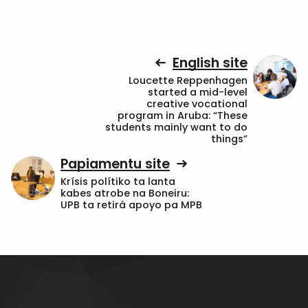
English site
Loucette Reppenhagen
started a mid-level
creative vocational
program in Aruba: “These
students mainly want to do
things”
Papiamentu site
Krísis polítiko ta lanta
kabes atrobe na Boneiru:
UPB ta retirá apoyo pa MPB