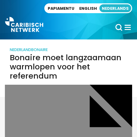
Direct naar artikel
PAPIAMENTU
ENGLISH
NEDERLANDS
NEDERLAND
BONAIRE
Bonaire moet langzaamaan
warmlopen voor het
referendum