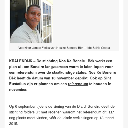
Voorzitter James Finies van Nos ke Boneiru Bèk – foto Belkis Osepa
KRALENDIJK – De stichting Nos Ke Boneiru Bèk werkt een
plan uit om Bonaire langzaamaan warm te laten lopen voor
een referendum over de staatkundige status. Nos Ke Boneiru
Bèk heeft de datum van 10 november geprikt. Ook op Sint
Eustatius zijn er plannen om een
referendum
te houden in
november.
Op 6 september tijdens de viering van de Dia di Boneiru deelt de
stichting folders uit met redenen waarom het referendum dit jaar
nog plaats moet vinden, vóór de lokale verkiezingen op 18 maart
2015.