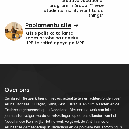
creative vocational
program in Aruba: “These
students mainly want to do
things”
Papiamentu site
Krísis polítiko ta lanta
kabes atrobe na Boneiru:
UPB ta retirá apoyo pa MPB
Over ons
brengt nieuws, actualiteiten en achtergronden over
Caribisch Netwerk
Aruba, Bonaire, Curaçao, Saba, Sint Eustatius en Sint Maarten en de
Caribische gemeenschap in Nederland. Met een netwerk van lokale
journalisten volgen we de ontwikkelingen op de zes eilanden van het
Nederlandse Koninkrijk. Het netwerk volgt ook de Antilliaanse en
Arubaanse gemeenschap in Nederland en de politieke besluitvorming in