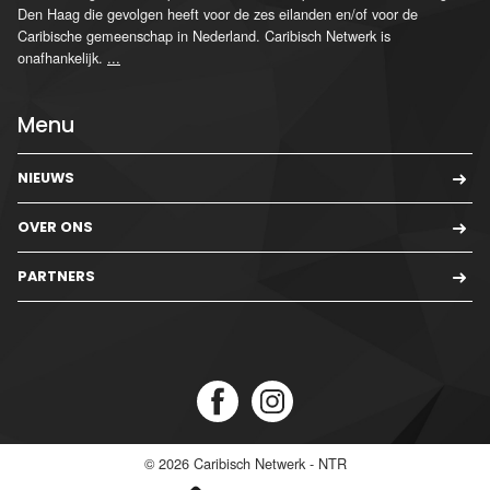
Den Haag die gevolgen heeft voor de zes eilanden en/of voor de
Caribische gemeenschap in Nederland. Caribisch Netwerk is
onafhankelijk.
...
Menu
NIEUWS
OVER ONS
PARTNERS
© 2026
Caribisch Netwerk - NTR