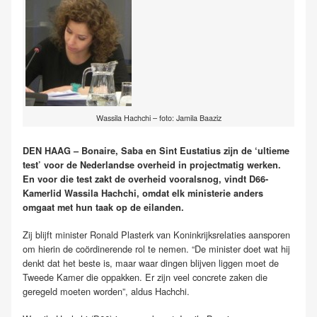
Wassila Hachchi – foto: Jamila Baaziz
DEN HAAG – Bonaire, Saba en Sint Eustatius zijn de ‘ultieme
test’ voor de Nederlandse overheid in projectmatig werken.
En voor die test zakt de overheid vooralsnog, vindt D66-
Kamerlid Wassila Hachchi, omdat elk ministerie anders
omgaat met hun taak op de eilanden.
Zij blijft minister Ronald Plasterk van Koninkrijksrelaties aansporen
om hierin de coördinerende rol te nemen. “De minister doet wat hij
denkt dat het beste is, maar waar dingen blijven liggen moet de
Tweede Kamer die oppakken. Er zijn veel concrete zaken die
geregeld moeten worden”, aldus Hachchi.