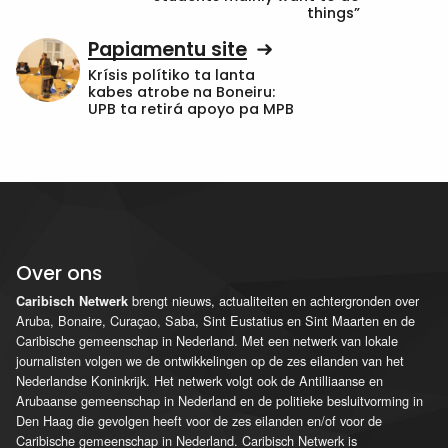
things”
Papiamentu site
Krísis polítiko ta lanta
kabes atrobe na Boneiru:
UPB ta retirá apoyo pa MPB
Over ons
brengt nieuws, actualiteiten en achtergronden over
Caribisch Netwerk
Aruba, Bonaire, Curaçao, Saba, Sint Eustatius en Sint Maarten en de
Caribische gemeenschap in Nederland. Met een netwerk van lokale
journalisten volgen we de ontwikkelingen op de zes eilanden van het
Nederlandse Koninkrijk. Het netwerk volgt ook de Antilliaanse en
Arubaanse gemeenschap in Nederland en de politieke besluitvorming in
Den Haag die gevolgen heeft voor de zes eilanden en/of voor de
Caribische gemeenschap in Nederland. Caribisch Netwerk is