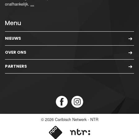
onafhankelijk.
...
Menu
NIEUWS
OVER ONS
PARTNERS
© 2026
Caribisch Netwerk - NTR