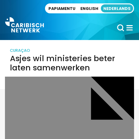
Direct naar artikel
PAPIAMENTU
ENGLISH
NEDERLANDS
CURAÇAO
Asjes wil ministeries beter
laten samenwerken