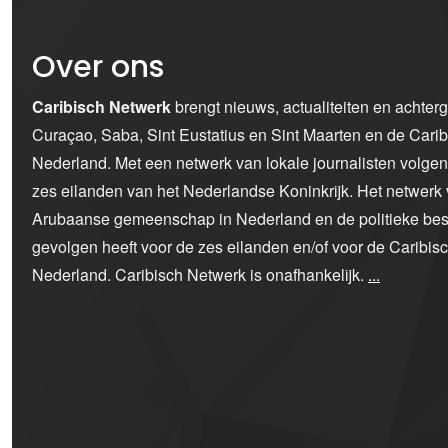
Over ons
Caribisch Netwerk
brengt nieuws, actualiteiten en achter
Curaçao, Saba, Sint Eustatius en Sint Maarten en de Car
Nederland. Met een netwerk van lokale journalisten volge
zes eilanden van het Nederlandse Koninkrijk. Het netwerk 
Arubaanse gemeenschap in Nederland en de politieke bes
gevolgen heeft voor de zes eilanden en/of voor de Caribi
Nederland. Caribisch Netwerk is onafhankelijk.
...