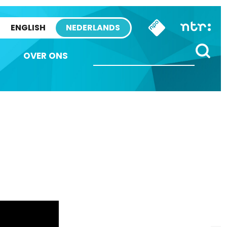
ENGLISH
NEDERLANDS
OVER ONS