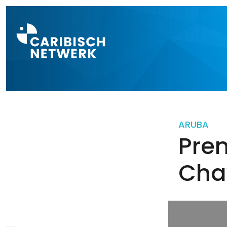
Direct naar a
ARUBA
Pre
Chav