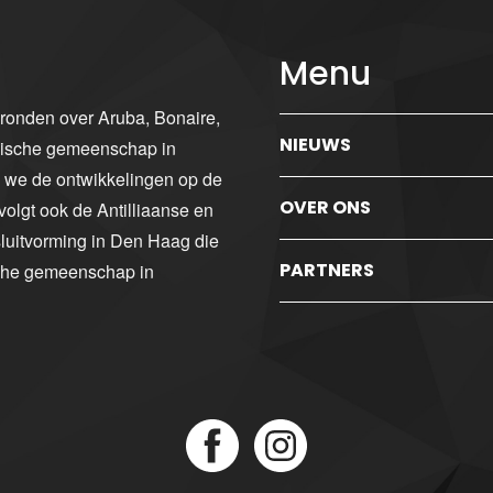
Menu
gronden over Aruba, Bonaire,
NIEUWS
ibische gemeenschap in
n we de ontwikkelingen op de
OVER ONS
volgt ook de Antilliaanse en
luitvorming in Den Haag die
PARTNERS
sche gemeenschap in