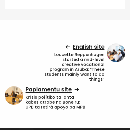
English site
Loucette Reppenhagen
started a mid-level
creative vocational
program in Aruba: “These
students mainly want to do
things”
Papiamentu site
Krísis polítiko ta lanta
kabes atrobe na Boneiru:
UPB ta retirá apoyo pa MPB