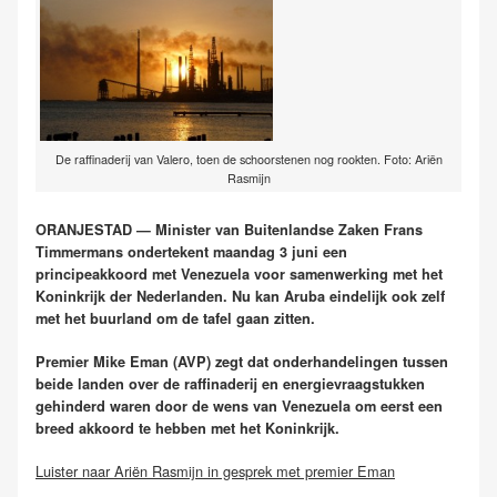
De raffinaderij van Valero, toen de schoorstenen nog rookten. Foto: Ariën
Rasmijn
ORANJESTAD — Minister van Buitenlandse Zaken Frans
Timmermans
ondertekent maandag 3 juni
een
principeakkoord met Venezuela voor samenwerking m
et het
Koninkrijk der Nederlanden. Nu kan Aruba eindelijk ook zelf
met het buurland om de tafel gaan zitten.
Premier Mike Eman (AVP) zegt dat onderhandelingen tussen
beide landen over de raffinaderij en energievraagstukken
gehinderd waren door de wens van Venezuela om eerst een
breed akkoord te hebben met het Koninkrijk.
Luister naar Ariën Rasmijn in gesprek met premier Eman