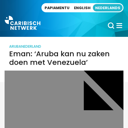
Direct naar artikel
PAPIAMENTU
ENGLISH
NEDERLANDS
ARUBA
NEDERLAND
Eman: ‘Aruba kan nu zaken
doen met Venezuela’