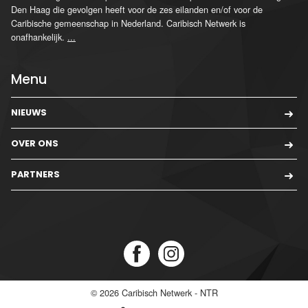
Den Haag die gevolgen heeft voor de zes eilanden en/of voor de
Caribische gemeenschap in Nederland. Caribisch Netwerk is
onafhankelijk.
...
Menu
NIEUWS
OVER ONS
PARTNERS
© 2026
Caribisch Netwerk - NTR