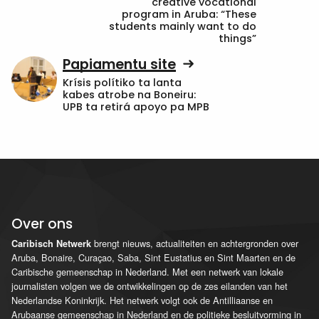
creative vocational
program in Aruba: “These
students mainly want to do
things”
Papiamentu site
Krísis polítiko ta lanta
kabes atrobe na Boneiru:
UPB ta retirá apoyo pa MPB
Over ons
brengt nieuws, actualiteiten en achtergronden over
Caribisch Netwerk
Aruba, Bonaire, Curaçao, Saba, Sint Eustatius en Sint Maarten en de
Caribische gemeenschap in Nederland. Met een netwerk van lokale
journalisten volgen we de ontwikkelingen op de zes eilanden van het
Nederlandse Koninkrijk. Het netwerk volgt ook de Antilliaanse en
Arubaanse gemeenschap in Nederland en de politieke besluitvorming in