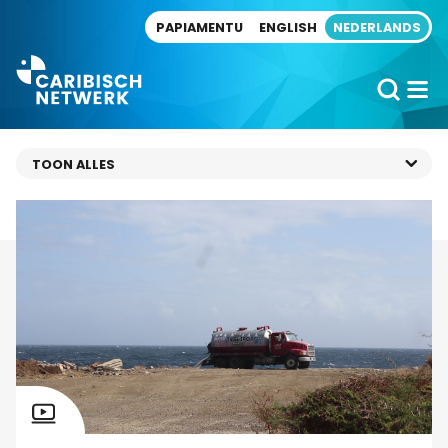
Direct naar artikel
PAPIAMENTU
ENGLISH
NEDERLANDS