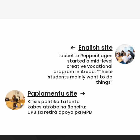
English site
Loucette Reppenhagen
started a mid-level
creative vocational
program in Aruba: “These
students mainly want to do
things”
Papiamentu site
Krísis polítiko ta lanta
kabes atrobe na Boneiru:
UPB ta retirá apoyo pa MPB