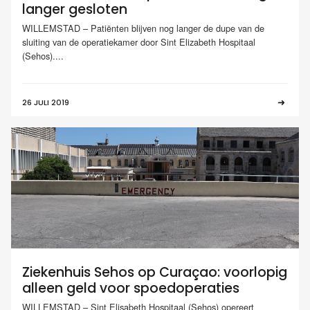
langer gesloten
WILLEMSTAD – Patiënten blijven nog langer de dupe van de
sluiting van de operatiekamer door Sint Elizabeth Hospitaal
(Sehos)....
26 JULI 2019
Ziekenhuis Sehos op Curaçao: voorlopig
alleen geld voor spoedoperaties
WILLEMSTAD – Sint Elisabeth Hospitaal (Sehos) opereert