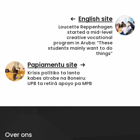
English site
Loucette Reppenhagen
started a mid-level
creative vocational
program in Aruba: “These
students mainly want to do
things”
Papiamentu site
Krísis polítiko ta lanta
kabes atrobe na Boneiru:
UPB ta retirá apoyo pa MPB
Over ons