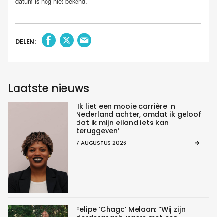
datum is nog niet bekend.
DELEN:
Laatste nieuws
‘Ik liet een mooie carrière in
Nederland achter, omdat ik geloof
dat ik mijn eiland iets kan
teruggeven’
7 AUGUSTUS 2026
Felipe ‘Chago’ Melaan: “Wij zijn