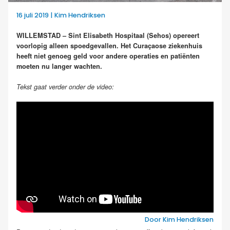
16 juli 2019 | Kim Hendriksen
WILLEMSTAD – Sint Elisabeth Hospitaal (Sehos) opereert
voorlopig alleen spoedgevallen. Het Curaçaose ziekenhuis
heeft niet genoeg geld voor andere operaties en patiënten
moeten nu langer wachten.
Tekst gaat verder onder de video:
Door Kim Hendriksen