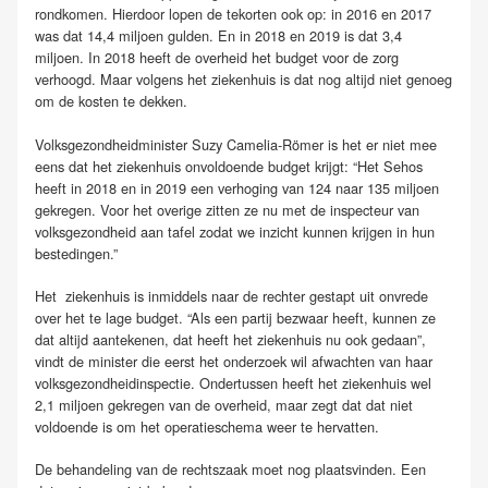
rondkomen. Hierdoor lopen de tekorten ook op: in 2016 en 2017
was dat 14,4 miljoen gulden. En in 2018 en 2019 is dat 3,4
miljoen. In 2018 heeft de overheid het budget voor de zorg
verhoogd. Maar volgens het ziekenhuis is dat nog altijd niet genoeg
om de kosten te dekken.
Volksgezondheidminister Suzy Camelia-Römer is het er niet mee
eens dat het ziekenhuis onvoldoende budget krijgt: “Het Sehos
heeft in 2018 en in 2019 een verhoging van 124 naar 135 miljoen
gekregen. Voor het overige zitten ze nu met de inspecteur van
volksgezondheid aan tafel zodat we inzicht kunnen krijgen in hun
bestedingen.”
Het ziekenhuis is inmiddels naar de rechter gestapt uit onvrede
over het te lage budget. “Als een partij bezwaar heeft, kunnen ze
dat altijd aantekenen, dat heeft het ziekenhuis nu ook gedaan”,
vindt de minister die eerst het onderzoek wil afwachten van haar
volksgezondheidinspectie. Ondertussen heeft het ziekenhuis wel
2,1 miljoen gekregen van de overheid, maar zegt dat dat niet
voldoende is om het operatieschema weer te hervatten.
De behandeling van de rechtszaak moet nog plaatsvinden. Een