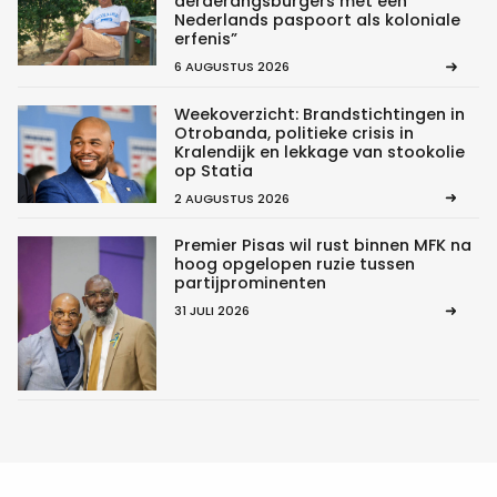
derderangsburgers met een
Nederlands paspoort als koloniale
erfenis”
6 AUGUSTUS 2026
Weekoverzicht: Brandstichtingen in
Otrobanda, politieke crisis in
Kralendijk en lekkage van stookolie
op Statia
2 AUGUSTUS 2026
Premier Pisas wil rust binnen MFK na
hoog opgelopen ruzie tussen
partijprominenten
31 JULI 2026