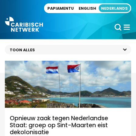
Direct naar artikel
PAPIAMENTU
ENGLISH
NEDERLANDS
Opnieuw zaak tegen Nederlandse
Staat: groep op Sint-Maarten eist
dekolonisatie