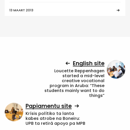
13 MAART 2013
English site
Loucette Reppenhagen
started a mid-level
creative vocational
program in Aruba: “These
students mainly want to do
things”
Papiamentu site
Krísis polítiko ta lanta
kabes atrobe na Boneiru:
UPB ta retirá apoyo pa MPB