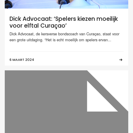
Dick Advocaat: ‘Spelers kiezen moeilijk
voor elftal Curaçao’
Dick Advocaat, de kersverse bondscoach van Curaçao, staat voor
een grote uitdaging. “Het is echt moeilijk om spelers ervan...
6 MAART 2024