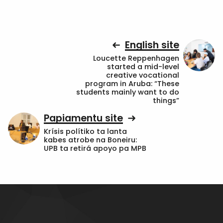
English site
Loucette Reppenhagen
started a mid-level
creative vocational
program in Aruba: “These
students mainly want to do
things”
Papiamentu site
Krísis polítiko ta lanta
kabes atrobe na Boneiru:
UPB ta retirá apoyo pa MPB