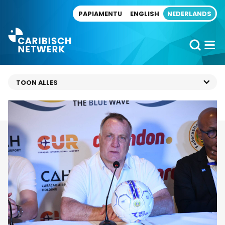
Direct naar artikel
PAPIAMENTU
ENGLISH
NEDERLANDS