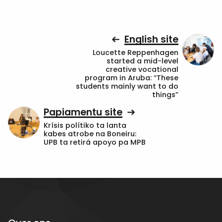
English site
Loucette Reppenhagen
started a mid-level
creative vocational
program in Aruba: “These
students mainly want to do
things”
Papiamentu site
Krísis polítiko ta lanta
kabes atrobe na Boneiru:
UPB ta retirá apoyo pa MPB