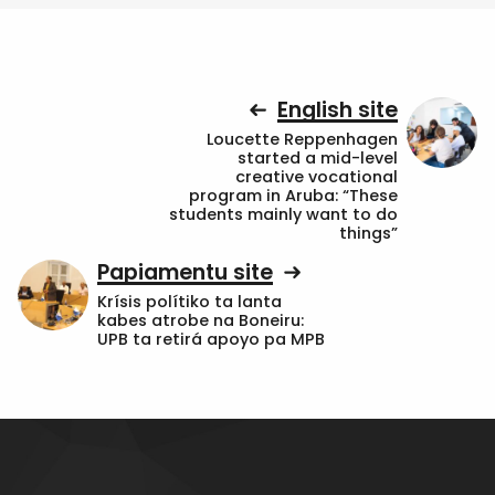
English site
Loucette Reppenhagen
started a mid-level
creative vocational
program in Aruba: “These
students mainly want to do
things”
Papiamentu site
Krísis polítiko ta lanta
kabes atrobe na Boneiru:
UPB ta retirá apoyo pa MPB