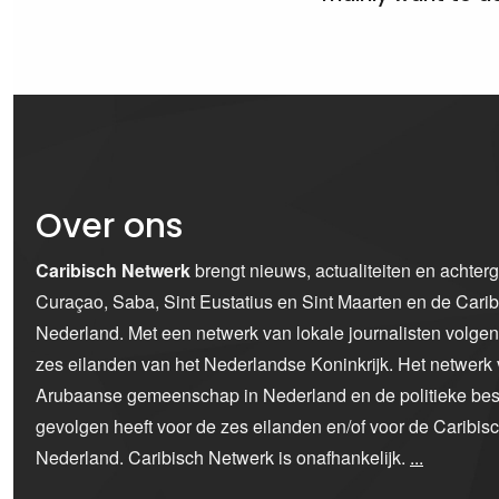
Over ons
Caribisch Netwerk
brengt nieuws, actualiteiten en achter
Curaçao, Saba, Sint Eustatius en Sint Maarten en de Car
Nederland. Met een netwerk van lokale journalisten volge
zes eilanden van het Nederlandse Koninkrijk. Het netwerk 
Arubaanse gemeenschap in Nederland en de politieke bes
gevolgen heeft voor de zes eilanden en/of voor de Caribi
Nederland. Caribisch Netwerk is onafhankelijk.
...