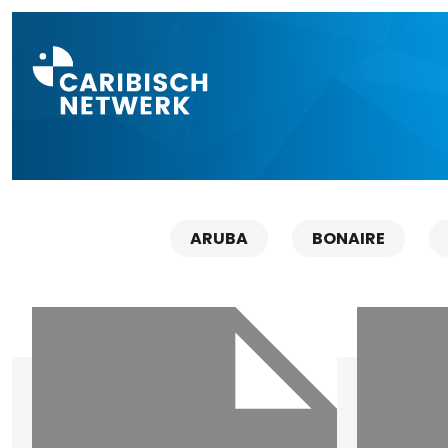
Direct naar a
ARUBA
BONAIRE