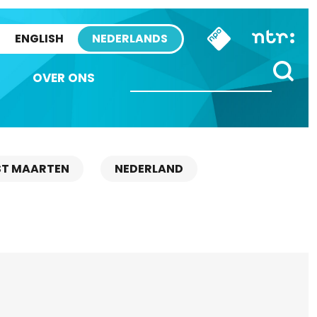
ENGLISH
NEDERLANDS
OVER ONS
ST MAARTEN
NEDERLAND