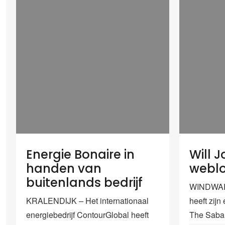
Energie Bonaire in
Will 
handen van
webl
buitenlands bedrijf
WINDWARD
KRALENDIJK – Het internationaal
heeft zij
energiebedrijf ContourGlobal heeft
The Saba 