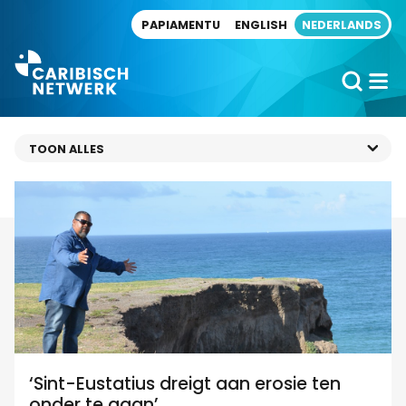
Direct naar artikel
PAPIAMENTU
ENGLISH
NEDERLANDS
‘Sint-Eustatius dreigt aan erosie ten
onder te gaan’