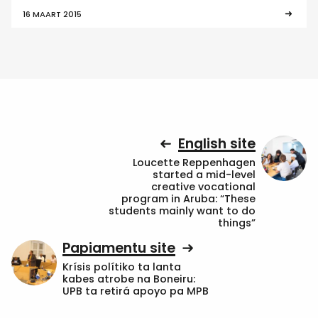
16 MAART 2015
English site
Loucette Reppenhagen
started a mid-level
creative vocational
program in Aruba: “These
students mainly want to do
things”
Papiamentu site
Krísis polítiko ta lanta
kabes atrobe na Boneiru:
UPB ta retirá apoyo pa MPB