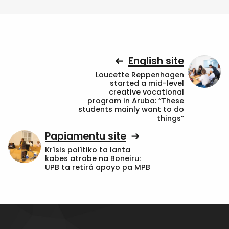
English site
Loucette Reppenhagen
started a mid-level
creative vocational
program in Aruba: “These
students mainly want to do
things”
Papiamentu site
Krísis polítiko ta lanta
kabes atrobe na Boneiru:
UPB ta retirá apoyo pa MPB