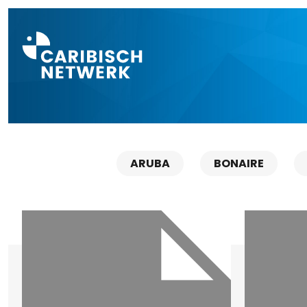
Direct naar a
ARUBA
BONAIRE