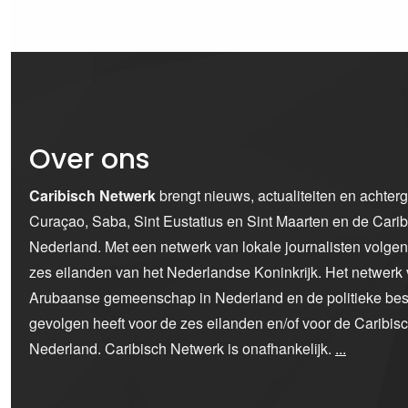
Over ons
Caribisch Netwerk
brengt nieuws, actualiteiten en achter
Curaçao, Saba, Sint Eustatius en Sint Maarten en de Car
Nederland. Met een netwerk van lokale journalisten volge
zes eilanden van het Nederlandse Koninkrijk. Het netwerk 
Arubaanse gemeenschap in Nederland en de politieke bes
gevolgen heeft voor de zes eilanden en/of voor de Caribi
Nederland. Caribisch Netwerk is onafhankelijk.
...