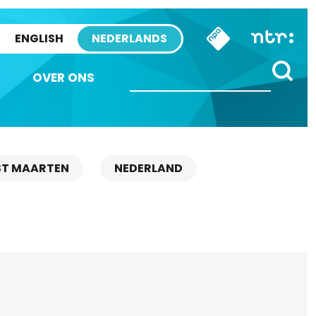
ENGLISH
NEDERLANDS
OVER ONS
ST MAARTEN
NEDERLAND