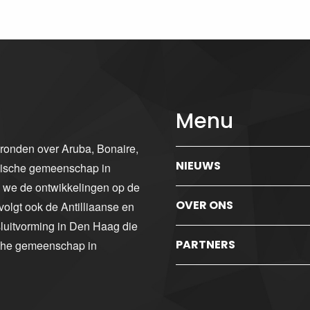
Menu
gronden over Aruba, Bonaire,
NIEUWS
ibische gemeenschap in
n we de ontwikkelingen op de
OVER ONS
volgt ook de Antilliaanse en
luitvorming in Den Haag die
PARTNERS
sche gemeenschap in