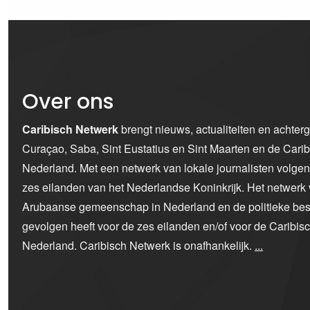
Over ons
Caribisch Netwerk
brengt nieuws, actualiteiten en achter
Curaçao, Saba, Sint Eustatius en Sint Maarten en de Car
Nederland. Met een netwerk van lokale journalisten volge
zes eilanden van het Nederlandse Koninkrijk. Het netwerk 
Arubaanse gemeenschap in Nederland en de politieke bes
gevolgen heeft voor de zes eilanden en/of voor de Caribi
Nederland. Caribisch Netwerk is onafhankelijk.
...