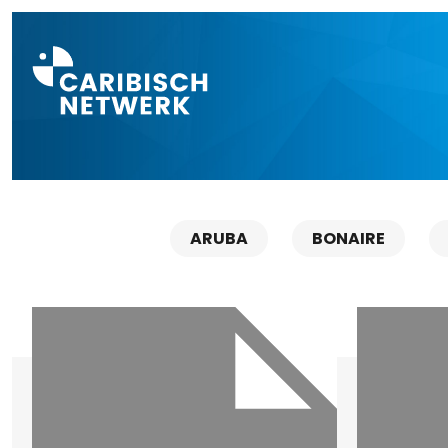
Direct naar a
ARUBA
BONAIRE