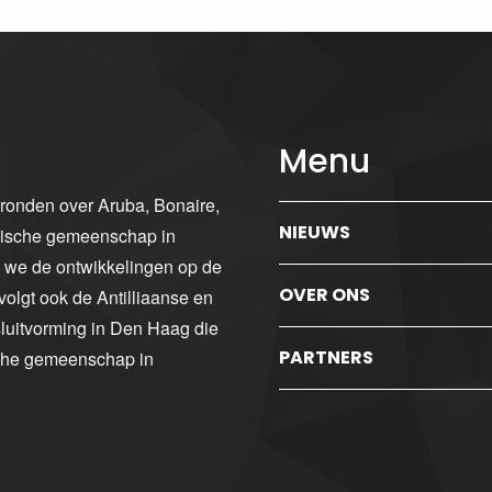
Menu
gronden over Aruba, Bonaire,
NIEUWS
ibische gemeenschap in
n we de ontwikkelingen op de
OVER ONS
volgt ook de Antilliaanse en
luitvorming in Den Haag die
PARTNERS
sche gemeenschap in