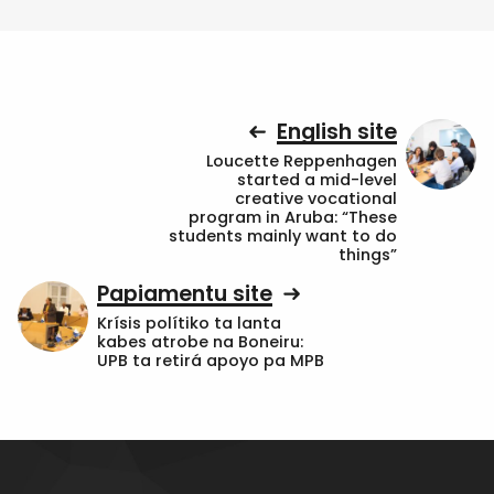
English site
Loucette Reppenhagen
started a mid-level
creative vocational
program in Aruba: “These
students mainly want to do
things”
Papiamentu site
Krísis polítiko ta lanta
kabes atrobe na Boneiru:
UPB ta retirá apoyo pa MPB