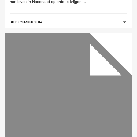
hun leven in Nederland op orde te krijgen....
30 DECEMBER 2014