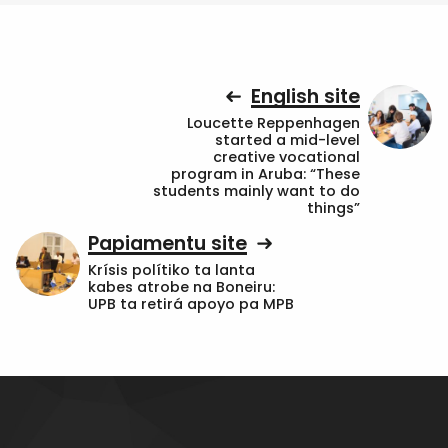
English site
Loucette Reppenhagen
started a mid-level
creative vocational
program in Aruba: “These
students mainly want to do
things”
Papiamentu site
Krísis polítiko ta lanta
kabes atrobe na Boneiru:
UPB ta retirá apoyo pa MPB