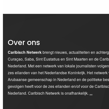
Over ons
Caribisch Netwerk
brengt nieuws, actualiteiten en achter
Curaçao, Saba, Sint Eustatius en Sint Maarten en de Car
Nederland. Met een netwerk van lokale journalisten volge
zes eilanden van het Nederlandse Koninkrijk. Het netwerk 
Arubaanse gemeenschap in Nederland en de politieke bes
gevolgen heeft voor de zes eilanden en/of voor de Caribi
Nederland. Caribisch Netwerk is onafhankelijk.
...