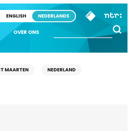
ENGLISH
NEDERLANDS
OVER ONS
ST MAARTEN
NEDERLAND