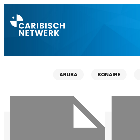
Direct naar a
ARUBA
BONAIRE