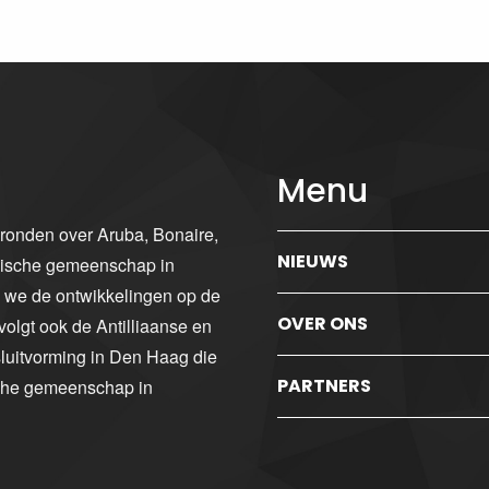
Menu
gronden over Aruba, Bonaire,
NIEUWS
ibische gemeenschap in
n we de ontwikkelingen op de
OVER ONS
volgt ook de Antilliaanse en
luitvorming in Den Haag die
PARTNERS
sche gemeenschap in