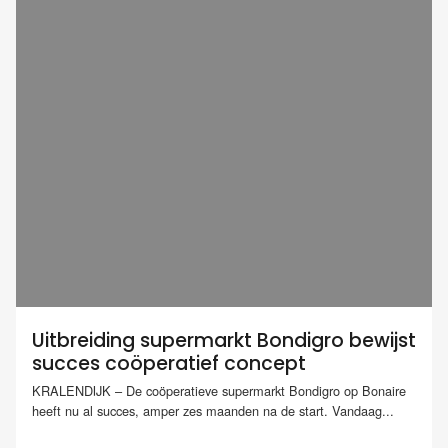
Uitbreiding supermarkt Bondigro bewijst
succes coöperatief concept
KRALENDIJK – De coöperatieve supermarkt Bondigro op Bonaire
heeft nu al succes, amper zes maanden na de start. Vandaag...