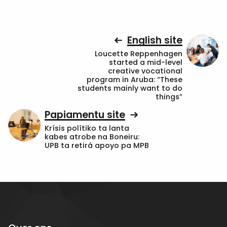
English site
Loucette Reppenhagen
started a mid-level
creative vocational
program in Aruba: “These
students mainly want to do
things”
Papiamentu site
Krísis polítiko ta lanta
kabes atrobe na Boneiru:
UPB ta retirá apoyo pa MPB